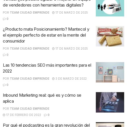
de vendedores con herramientas digitales?
POR
TEAM CIUDAD EMPRENDE
17 DE MARZO DE 2025
0
¿Producto mata Posicionamiento? Mantecol y
el ejemplo perfecto de estar en la mente del
consumidor
POR
TEAM CIUDAD EMPRENDE
17 DE MARZO DE 2025
0
Las 10 tendencias SEO más importantes para el
2022
POR
TEAM CIUDAD EMPRENDE
3 DE MARZO DE 2022
0
Inbound Marketing real: qué es y cómo se
aplica
POR
TEAM CIUDAD EMPRENDE
17 DE FEBRERO DE 2022
0
Por qué el podcasting es la gran revolución del