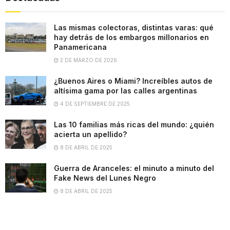
Las mismas colectoras, distintas varas: qué
hay detrás de los embargos millonarios en
Panamericana
2 DE MARZO DE 2026
¿Buenos Aires o Miami? Increíbles autos de
altísima gama por las calles argentinas
4 DE SEPTIEMBRE DE 2025
Las 10 familias más ricas del mundo: ¿quién
acierta un apellido?
8 DE ABRIL DE 2025
Guerra de Aranceles: el minuto a minuto del
Fake News del Lunes Negro
8 DE ABRIL DE 2025