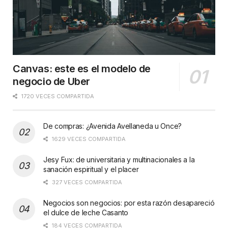
Canvas: este es el modelo de
negocio de Uber
1720 VECES COMPARTIDA
De compras: ¿Avenida Avellaneda u Once?
1629 VECES COMPARTIDA
Jesy Fux: de universitaria y multinacionales a la
sanación espiritual y el placer
327 VECES COMPARTIDA
Negocios son negocios: por esta razón desapareció
el dulce de leche Casanto
184 VECES COMPARTIDA