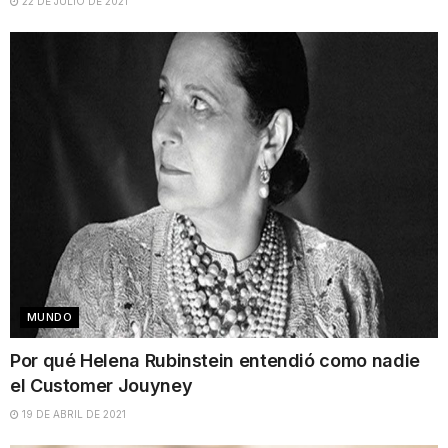
22 DE JULIO DE 2021
MUNDO
Por qué Helena Rubinstein entendió como nadie
el Customer Jouyney
19 DE ABRIL DE 2021