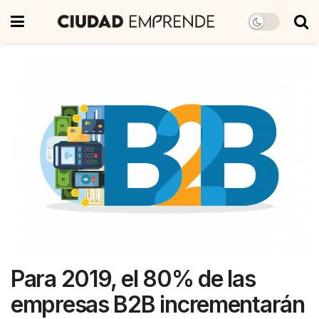
Para 2019, el 80% de las
empresas B2B incrementarán