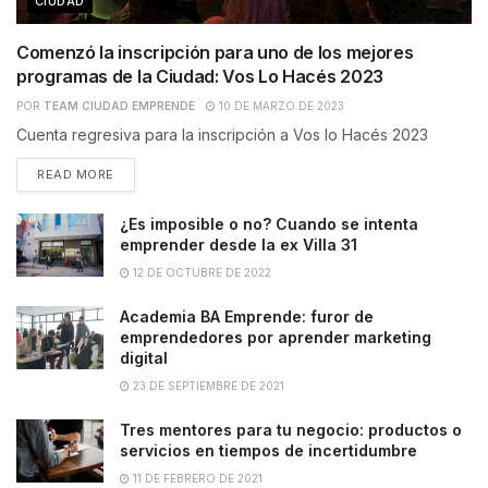
CIUDAD
Comenzó la inscripción para uno de los mejores
programas de la Ciudad: Vos Lo Hacés 2023
POR
TEAM CIUDAD EMPRENDE
10 DE MARZO DE 2023
Cuenta regresiva para la inscripción a Vos lo Hacés 2023
READ MORE
¿Es imposible o no? Cuando se intenta
emprender desde la ex Villa 31
12 DE OCTUBRE DE 2022
Academia BA Emprende: furor de
emprendedores por aprender marketing
digital
23 DE SEPTIEMBRE DE 2021
Tres mentores para tu negocio: productos o
servicios en tiempos de incertidumbre
11 DE FEBRERO DE 2021