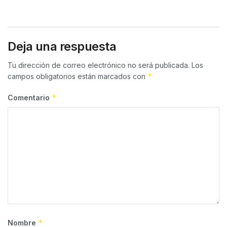
Deja una respuesta
Tu dirección de correo electrónico no será publicada.
Los
*
campos obligatorios están marcados con
*
Comentario
*
Nombre