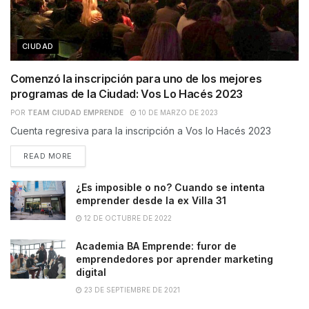
CIUDAD
Comenzó la inscripción para uno de los mejores
programas de la Ciudad: Vos Lo Hacés 2023
POR
TEAM CIUDAD EMPRENDE
10 DE MARZO DE 2023
Cuenta regresiva para la inscripción a Vos lo Hacés 2023
READ MORE
¿Es imposible o no? Cuando se intenta
emprender desde la ex Villa 31
12 DE OCTUBRE DE 2022
Academia BA Emprende: furor de
emprendedores por aprender marketing
digital
23 DE SEPTIEMBRE DE 2021