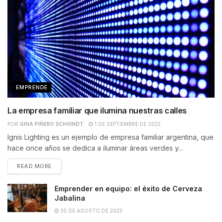
EMPRENDE
La empresa familiar que ilumina nuestras calles
POR
GINA PIÑERO SCHVINDT
1 DE SEPTIEMBRE DE 2023
Ignis Lighting es un ejemplo de empresa familiar argentina, que
hace once años se dedica a iluminar áreas verdes y...
READ MORE
Emprender en equipo: el éxito de Cerveza
Jabalina
30 DE AGOSTO DE 2023