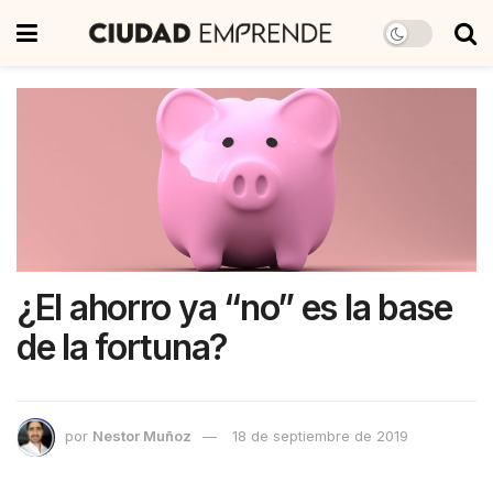
¿El ahorro ya “no” es la base
de la fortuna?
por
Nestor Muñoz
18 de septiembre de 2019