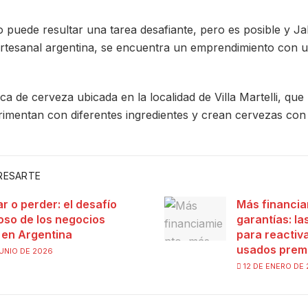
puede resultar una tarea desafiante, pero es posible y Jab
artesanal argentina, se encuentra un emprendimiento con 
ca de cerveza ubicada en la localidad de Villa Martelli, que
imentan con diferentes ingredientes y crean cervezas co
ERESARTE
ar o perder: el desafío
Más financia
ioso de los negocios
garantías: l
s en Argentina
para reactiva
usados prem
UNIO DE 2026
12 DE ENERO DE