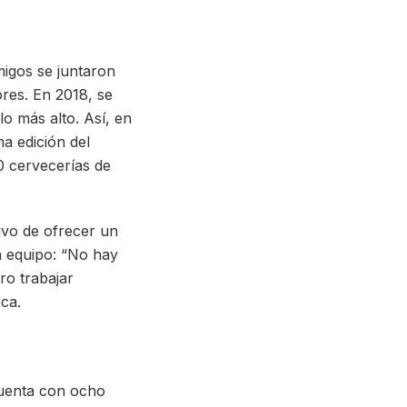
migos se juntaron
res. En 2018, se
lo más alto. Así, en
a edición del
 cervecerías de
ivo de ofrecer un
n equipo: “No hay
ro trabajar
ca.
cuenta con ocho