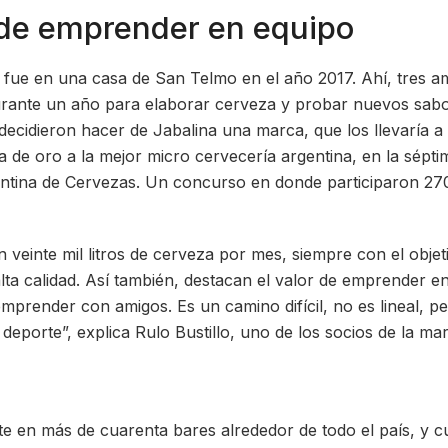
 de emprender en equipo
a fue en una casa de San Telmo en el año 2017. Ahí, tres a
urante un año para elaborar cerveza y probar nuevos sabo
ecidieron hacer de Jabalina una marca, que los llevaría a 
 de oro a la mejor micro cervecería argentina, en la séptim
tina de Cervezas. Un concurso en donde participaron 270
 veinte mil litros de cerveza por mes, siempre con el objet
lta calidad. Así también, destacan el valor de emprender e
mprender con amigos. Es un camino difícil, no es lineal, pe
eporte”, explica Rulo Bustillo, uno de los socios de la mar
te en más de cuarenta bares alrededor de todo el país, y 