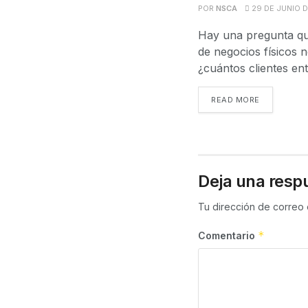
POR
NSCA
29 DE JUNIO 
Hay una pregunta qu
de negocios físicos 
¿cuántos clientes ent
READ MORE
Deja una resp
Tu dirección de correo 
*
Comentario