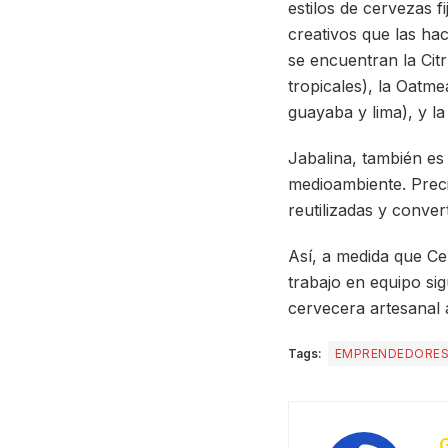
estilos de cervezas f
creativos que las hac
se encuentran la Citr
tropicales), la Oatm
guayaba y lima), y l
Jabalina, también es
medioambiente. Prec
reutilizadas y conver
Así, a medida que Ce
trabajo en equipo si
cervecera artesanal 
Tags:
EMPRENDEDORE