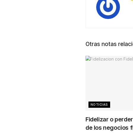
Otras notas relac
NOTICIAS
Fidelizar o perder
de los negocios f