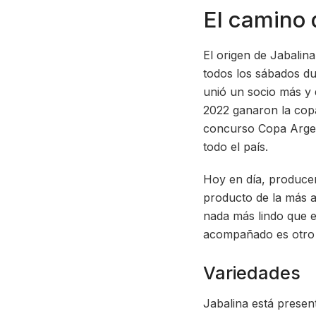
El camino
El origen de Jabalin
todos los sábados d
unió un socio más y d
2022 ganaron la copa
concurso Copa Argen
todo el país.
Hoy en día, producen
producto de la más a
nada más lindo que e
acompañado es otro d
Variedades
Jabalina está presen