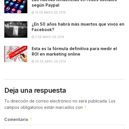
según Paypal
14 DE MAYO DE 2019
¿En 50 años habrá más muertos que vivos en
Facebook?
2 DE MAYO DE 2019
Esta es la fórmula definitiva para medir el
ROI en marketing online
26 DE ABRIL DE 2019
Deja una respuesta
Tu dirección de correo electrónico no será publicada.
Los
*
campos obligatorios están marcados con
*
Comentario