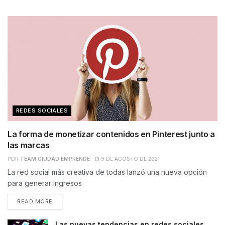
REDES SOCIALES
La forma de monetizar contenidos en Pinterest junto a
las marcas
POR
TEAM CIUDAD EMPRENDE
9 DE AGOSTO DE 2021
La red social más creativa de todas lanzó una nueva opción
para generar ingresos
READ MORE
Las nuevas tendencias en redes sociales