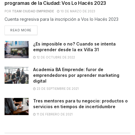
programas de la Ciudad: Vos Lo Hacés 2023
POR
TEAM CIUDAD EMPRENDE
10 DE MARZO DE 2023
Cuenta regresiva para la inscripción a Vos lo Hacés 2023
READ MORE
¿Es imposible o no? Cuando se intenta
emprender desde la ex Villa 31
12 DE OCTUBRE DE 2022
Academia BA Emprende: furor de
emprendedores por aprender marketing
digital
23 DE SEPTIEMBRE DE 2021
Tres mentores para tu negocio: productos o
servicios en tiempos de incertidumbre
11 DE FEBRERO DE 2021