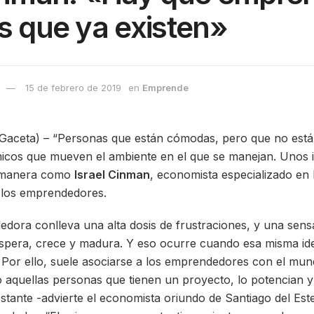
s que ya existen»
15 de febrero de 2019
en
Emprende
ceta) – “Personas que están cómodas, pero que no está
icos que mueven el ambiente en el que se manejan. Unos i
ta manera como
Israel Cinman
, economista especializado en 
a los emprendedores.
edora conlleva una alta dosis de frustraciones, y una sens
spera, crece y madura. Y eso ocurre cuando esa misma id
 Por ello, suele asociarse a los emprendedores con el mun
aquellas personas que tienen un proyecto, lo potencian y
bstante -advierte el economista oriundo de Santiago del Est