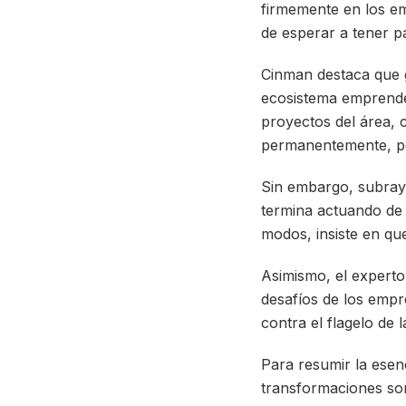
firmemente en los em
de esperar a tener pa
Cinman destaca que 
ecosistema emprende
proyectos del área, 
permanentemente, po
Sin embargo, subraya
termina actuando de f
modos, insiste en qu
Asimismo, el experto
desafíos de los emp
contra el flagelo de 
Para resumir la ese
transformaciones son