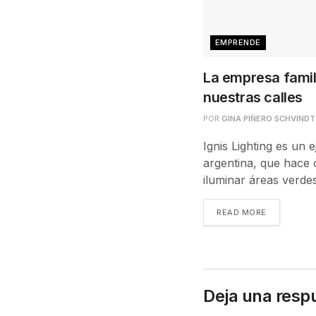
EMPRENDE
La empresa famil
nuestras calles
POR
GINA PIÑERO SCHVINDT
Ignis Lighting es un 
argentina, que hace 
iluminar áreas verdes 
READ MORE
Deja una resp