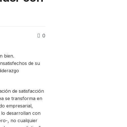
0
n bien.
nsatisfechos de su
liderazgo
ación de satisfacción
ea se transforma en
do empresarial,
 lo desarrollan con
ero-, no cualquier