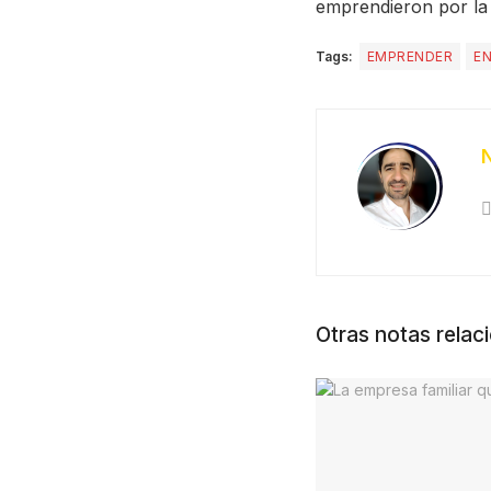
emprendieron por la 
Tags:
EMPRENDER
E
Otras notas relac