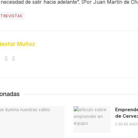
necesidad de salir hacia adelante”. (Por Juan Martín de Ch
NTREVISTAS
Nestor Muñoz
ionadas
Emprender
de Cervez
30 DE AGO