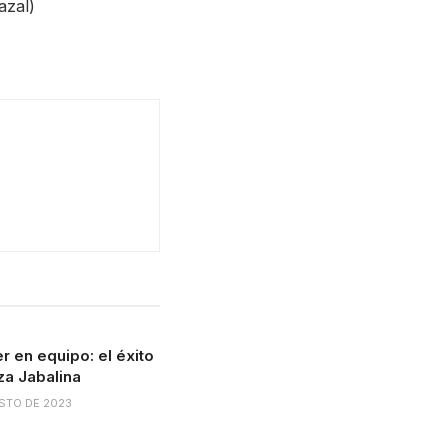
azal)
 en equipo: el éxito
a Jabalina
STO DE 2023