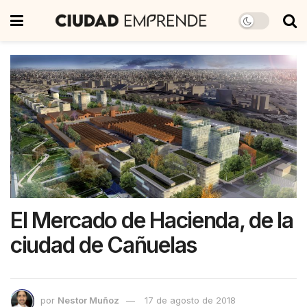
El Mercado de Hacienda, de la
ciudad de Cañuelas
por
Nestor Muñoz
17 de agosto de 2018