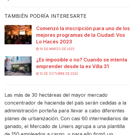
TAMBIÉN PODRÍA INTERESARTE
Comenzó la inscripción para uno de los
mejores programas de la Ciudad: Vos
Lo Hacés 2023
10 DE MARZO DE 2023
¿Es imposible o no? Cuando se intenta
emprender desde la ex Villa 31
12 DE OCTUBRE DE 2022
Las más de 30 hectáreas del mayor mercado
concentrador de hacienda del país serán cedidas a la
administración porteña para llevar a cabo diferentes
planes de urbanización. Con casi 60 intermediarios de
ganado, el Mercado de Liniers agrupa a una plantilla
de 150 empleados a cargo, y para ello firmó un