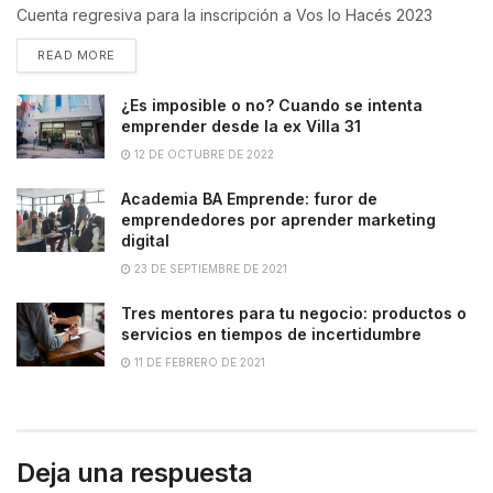
Cuenta regresiva para la inscripción a Vos lo Hacés 2023
READ MORE
¿Es imposible o no? Cuando se intenta
emprender desde la ex Villa 31
12 DE OCTUBRE DE 2022
Academia BA Emprende: furor de
emprendedores por aprender marketing
digital
23 DE SEPTIEMBRE DE 2021
Tres mentores para tu negocio: productos o
servicios en tiempos de incertidumbre
11 DE FEBRERO DE 2021
Deja una respuesta