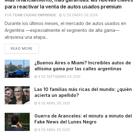
para reactivar la venta de autos usados premium
POR
TEAM CIUDAD EMPRENDE
12 DE ENERO DE 2026
Durante los últimos meses, el mercado de autos usados en
Argentina —especialmente el segmento de alta gama—
atraviesa una etapa...
READ MORE
¿Buenos Aires o Miami? Increíbles autos de
altísima gama por las calles argentinas
4 DE SEPTIEMBRE DE 2025
Las 10 familias más ricas del mundo: ¿quién
acierta un apellido?
8 DE ABRIL DE 2025
Guerra de Aranceles: el minuto a minuto del
Fake News del Lunes Negro
8 DE ABRIL DE 2025