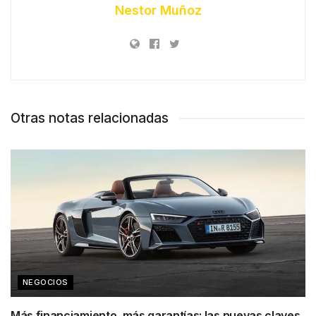
Nestor Muñoz
Otras notas relacionadas
NEGOCIOS
Más financiamiento, más garantías: las nuevas claves