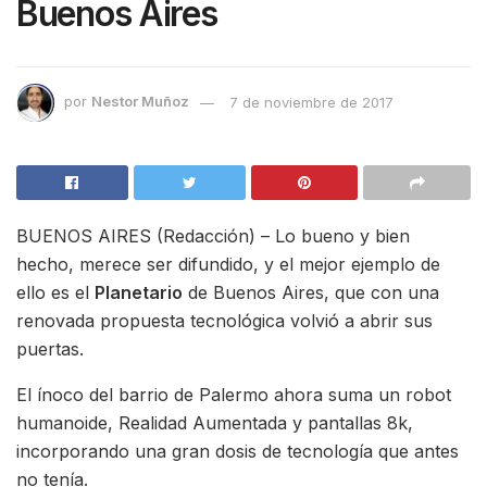
Buenos Aires
por
Nestor Muñoz
7 de noviembre de 2017
BUENOS AIRES (Redacción) – Lo bueno y bien
hecho, merece ser difundido, y el mejor ejemplo de
ello es el
Planetario
de Buenos Aires, que con una
renovada propuesta tecnológica volvió a abrir sus
puertas.
El ínoco del barrio de Palermo ahora suma un robot
humanoide, Realidad Aumentada y pantallas 8k,
incorporando una gran dosis de tecnología que antes
no tenía.