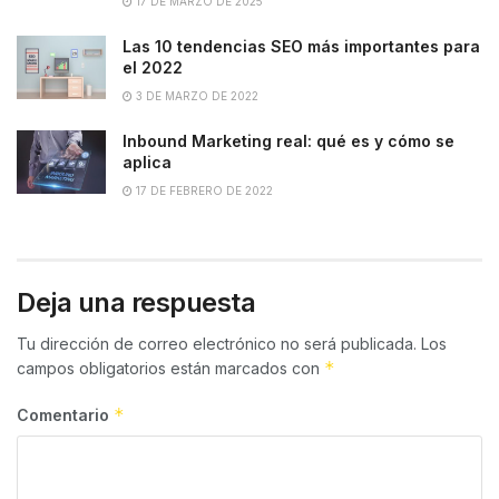
17 DE MARZO DE 2025
Las 10 tendencias SEO más importantes para
el 2022
3 DE MARZO DE 2022
Inbound Marketing real: qué es y cómo se
aplica
17 DE FEBRERO DE 2022
Deja una respuesta
Tu dirección de correo electrónico no será publicada.
Los
*
campos obligatorios están marcados con
*
Comentario