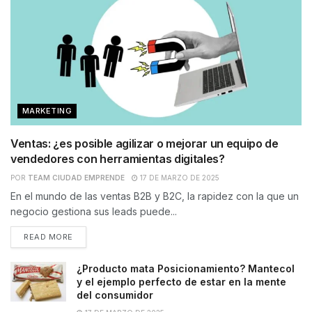
MARKETING
Ventas: ¿es posible agilizar o mejorar un equipo de
vendedores con herramientas digitales?
POR
TEAM CIUDAD EMPRENDE
17 DE MARZO DE 2025
En el mundo de las ventas B2B y B2C, la rapidez con la que un
negocio gestiona sus leads puede...
READ MORE
¿Producto mata Posicionamiento? Mantecol
y el ejemplo perfecto de estar en la mente
del consumidor