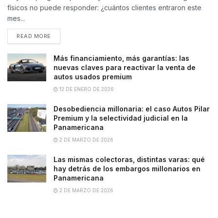
físicos no puede responder: ¿cuántos clientes entraron este
mes...
READ MORE
Más financiamiento, más garantías: las
nuevas claves para reactivar la venta de
autos usados premium
12 DE ENERO DE 2026
Desobediencia millonaria: el caso Autos Pilar
Premium y la selectividad judicial en la
Panamericana
2 DE MARZO DE 2026
Las mismas colectoras, distintas varas: qué
hay detrás de los embargos millonarios en
Panamericana
2 DE MARZO DE 2026