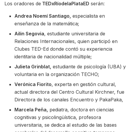
Los oradores de
TEDxRíodelaPlataED
serán:
Andrea Noemí Santiago,
especialista en
enseñanza de la matemática;
Ailin Segovia
, estudiante universitaria de
Relaciones Internacionales, quien participó en
Clubes TED-Ed donde contó su experiencia
identitaria de nacionalidad múltiple;
Julieta Grinblat,
estudiante de psicología (UBA) y
voluntaria en la organización TECHO;
Verónica Fiorito
, experta en gestión cultural,
actual directora del Centro Cultural Kirchner, fue
Directora de los canales Encuentro y PakaPaka,
Marcela Peña,
pediatra, doctora en ciencias
cognitivas y psicolingüística, profesora
universitaria, se dedica al estudio de las bases