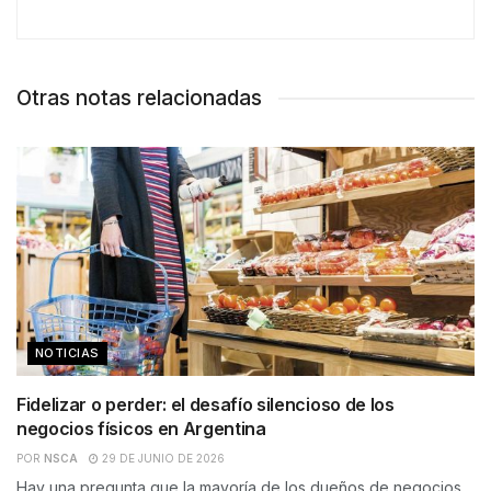
Otras notas relacionadas
NOTICIAS
Fidelizar o perder: el desafío silencioso de los
negocios físicos en Argentina
POR
NSCA
29 DE JUNIO DE 2026
Hay una pregunta que la mayoría de los dueños de negocios