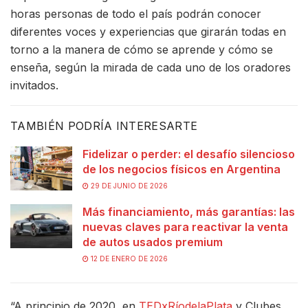
horas personas de todo el país podrán conocer
diferentes voces y experiencias que girarán todas en
torno a la manera de cómo se aprende y cómo se
enseña, según la mirada de cada uno de los oradores
invitados.
TAMBIÉN PODRÍA INTERESARTE
Fidelizar o perder: el desafío silencioso
de los negocios físicos en Argentina
29 DE JUNIO DE 2026
Más financiamiento, más garantías: las
nuevas claves para reactivar la venta
de autos usados premium
12 DE ENERO DE 2026
“A principio de 2020, en
TEDxRíodelaPlata
y Clubes