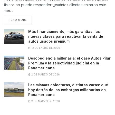
físicos no puede responder: ¿cuántos clientes entraron este
mes...
READ MORE
Más financiamiento, más garantías: las
nuevas claves para reactivar la venta de
autos usados premium
12 DE ENERO DE 2026
Desobediencia millonaria: el caso Autos Pilar
Premium y la selectividad judicial en la
Panamericana
2 DE MARZO DE 2026
Las mismas colectoras, distintas varas: qué
hay detrás de los embargos millonarios en
Panamericana
2 DE MARZO DE 2026