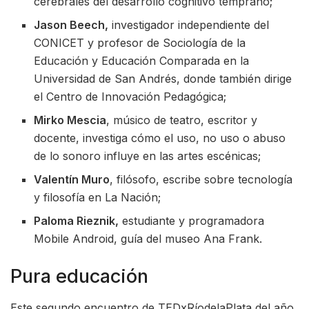
cerebrales del desarrollo cognitivo temprano;
Jason Beech,
investigador independiente del
CONICET y profesor de Sociología de la
Educación y Educación Comparada en la
Universidad de San Andrés, donde también dirige
el Centro de Innovación Pedagógica;
Mirko Mescia
, músico de teatro, escritor y
docente, investiga cómo el uso, no uso o abuso
de lo sonoro influye en las artes escénicas;
Valentín Muro
, filósofo, escribe sobre tecnología
y filosofía en La Nación;
Paloma Rieznik,
estudiante y programadora
Mobile Android, guía del museo Ana Frank.
Pura educación
Este segundo encuentro de TEDxRíodelaPlata del año