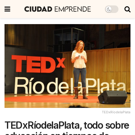
TEDxRíodelaPlata
TEDxRíodelaPlata, todo sobre