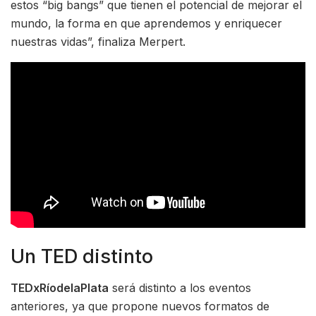
estos “big bangs” que tienen el potencial de mejorar el
mundo, la forma en que aprendemos y enriquecer
nuestras vidas”, finaliza Merpert.
Un TED distinto
TEDxRíodelaPlata
será distinto a los eventos
anteriores, ya que propone nuevos formatos de