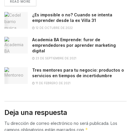
READ MORE
¿Es imposible o no? Cuando se intenta
emprender desde la ex Villa 31
12 DE OCTUBRE DE 2022
Academia BA Emprende: furor de
emprendedores por aprender marketing
digital
23 DE SEPTIEMBRE DE 2021
Tres mentores para tu negocio: productos o
servicios en tiempos de incertidumbre
11 DE FEBRERO DE 2021
Deja una respuesta
Tu dirección de correo electrónico no será publicada.
Los
*
campos obligatorios están marcados con