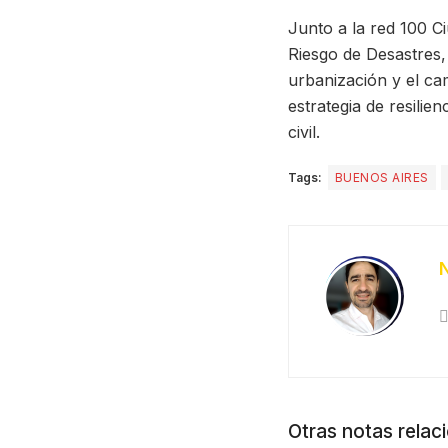
Junto a la red 100 Ci
Riesgo de Desastres, 
urbanización y el ca
estrategia de resilie
civil.
Tags:
BUENOS AIRES
Otras notas relac