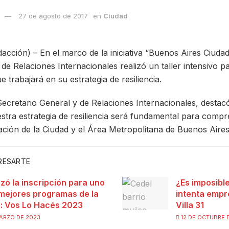
27 de agosto de 2017
en
Ciudad
ión) – En el marco de la iniciativa “Buenos Aires Ciudad R
de Relaciones Internacionales realizó un taller intensivo par
trabajará en su estrategia de resiliencia.
ecretario General y de Relaciones Internacionales, destacó:
stra estrategia de resiliencia será fundamental para compr
ación de la Ciudad y el Área Metropolitana de Buenos Aires
ERESARTE
ó la inscripción para uno
¿Es imposibl
 mejores programas de la
intenta empr
: Vos Lo Hacés 2023
Villa 31
ARZO DE 2023
12 DE OCTUBRE 