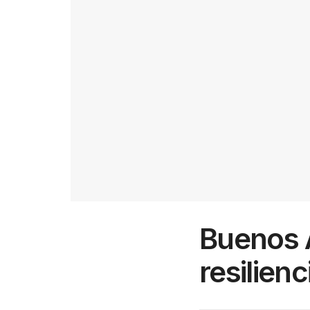
Buenos A
resilienc