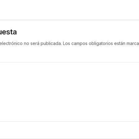
uesta
electrónico no será publicada.
Los campos obligatorios están mar