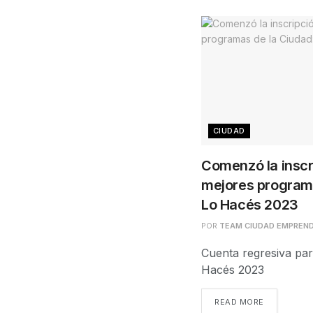
CIUDAD
Comenzó la inscr
mejores programa
Lo Hacés 2023
POR
TEAM CIUDAD EMPREN
Cuenta regresiva para
Hacés 2023
READ MORE