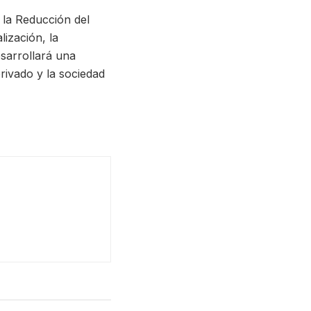
 la Reducción del
lización, la
esarrollará una
privado y la sociedad