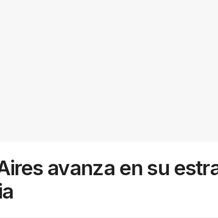
ires avanza en su estra
ia