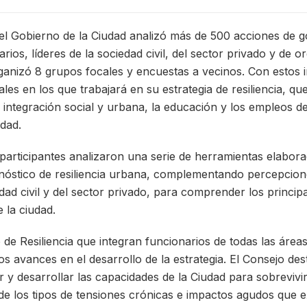
el Gobierno de la Ciudad analizó más de 500 acciones de go
arios, líderes de la sociedad civil, del sector privado y de 
rganizó 8 grupos focales y encuestas a vecinos. Con estos 
ipales en los que trabajará en su estrategia de resiliencia, q
 integración social y urbana, la educación y los empleos del
idad.
s participantes analizaron una serie de herramientas elabo
gnóstico de resiliencia urbana, complementando percepcio
dad civil y del sector privado, para comprender los princip
 la ciudad.
 de Resiliencia que integran funcionarios de todas las área
los avances en el desarrollo de la estrategia. El Consejo d
 y desarrollar las capacidades de la Ciudad para sobrevivir
e los tipos de tensiones crónicas e impactos agudos que 