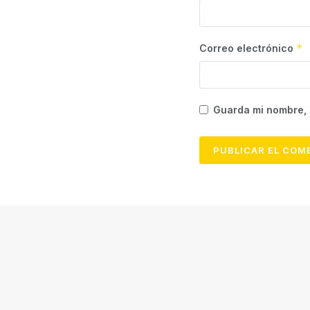
*
Correo electrónico
Guarda mi nombre, 