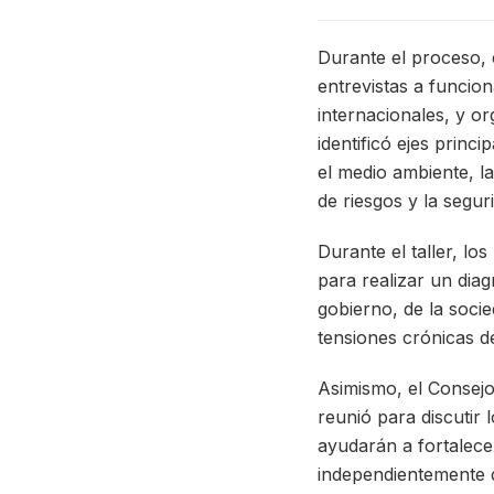
Durante el proceso, 
entrevistas a funcion
internacionales, y o
identificó ejes princ
el medio ambiente, la
de riesgos y la segur
Durante el taller, lo
para realizar un dia
gobierno, de la socie
tensiones crónicas de
Asimismo, el Consejo
reunió para discutir 
ayudarán a fortalecer
independientemente d