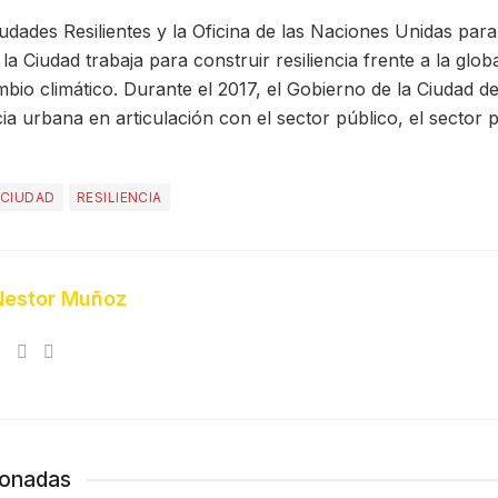
udades Resilientes y la Oficina de las Naciones Unidas para
la Ciudad trabaja para construir resiliencia frente a la globa
mbio climático. Durante el 2017, el Gobierno de la Ciudad d
ncia urbana en articulación con el sector público, el sector 
CIUDAD
RESILIENCIA
Nestor Muñoz
ionadas