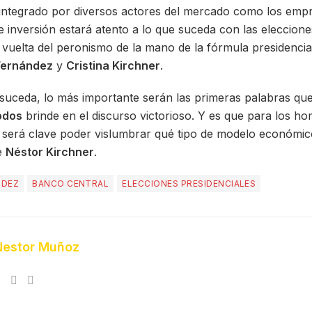
integrado por diversos actores del mercado como los empr
 inversión estará atento a lo que suceda con las eleccion
vuelta del peronismo de la mano de la fórmula presidencia
Fernández
y
Cristina Kirchner
.
suceda, lo más importante serán las primeras palabras que 
odos
brinde en el discurso victorioso. Y es que para los h
s será clave poder vislumbrar qué tipo de modelo económic
e
Néstor Kirchner
.
NDEZ
BANCO CENTRAL
ELECCIONES PRESIDENCIALES
Nestor Muñoz