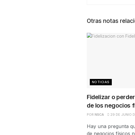
Otras notas relac
NOTICIAS
Fidelizar o perder
de los negocios f
POR
NSCA
29 DE JUNIO 
Hay una pregunta qu
de negocios físicos 