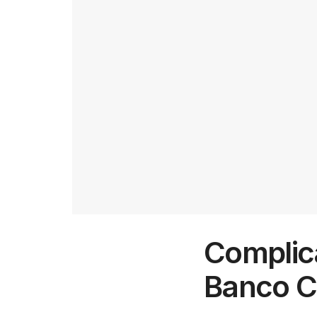
Complica
Banco C