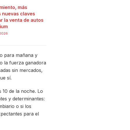
miento, más
as nuevas claves
r la venta de autos
ium
 2026
rio para mañana y
o la fuerza ganadora
nadas sin mercados,
ue sí.
s 10 de la noche. Lo
tes y determinantes:
biario o si los
pectantes para el