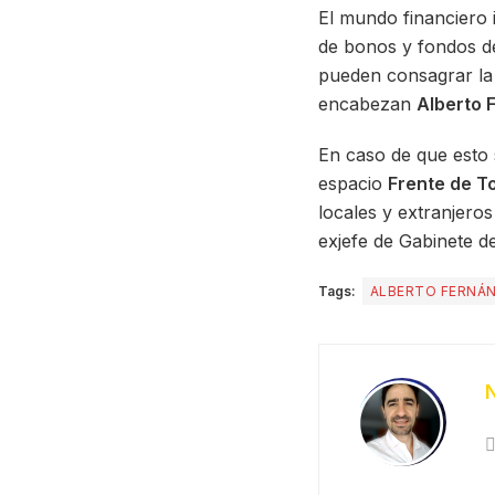
El mundo financiero 
de bonos y fondos de
pueden consagrar la 
encabezan
Alberto 
En caso de que esto 
espacio
Frente de T
locales y extranjero
exjefe de Gabinete d
Tags:
ALBERTO FERNÁ