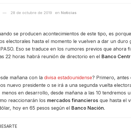
28 de octubre de 2019
en
Noticias
do se producen acontecimientos de este tipo, es porque l
dos electorales hasta el momento le vuelven a dar un duro
 PASO. Eso se traduce en los rumores previos que ahora f
as 22 horas habrá reunión de directorio en el
Banco Centr
esde mañana con la
divisa estadounidense
? Primero, antes
os nuevo presidente o se irá a una segunda vuelta electo
 menos en desarrollo, desde mañana a las 10 tendremos un
ómo reaccionarán los
mercados financieros
que hasta el v
dólar, hoy en 65 pesos según el
Banco Nación
.
ERESARTE