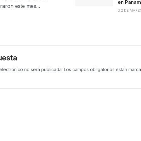
en Panam
raron este mes...
2 DE MARZ
uesta
electrónico no será publicada.
Los campos obligatorios están mar