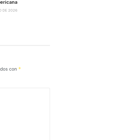
ericana
O DE 2026
*
cados con