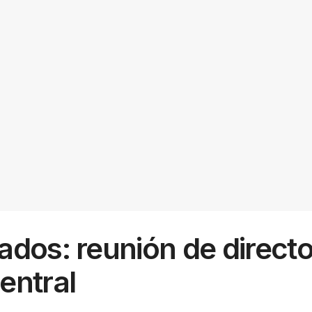
dos: reunión de director
entral