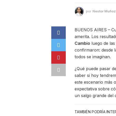
por
Nestor Muñoz
BUENOS AIRES – Cuan
amerita. Los resulta
Cambio
luego de las
confirmaron: desde l
todos se imaginan.
¿Qué puede pasar d
saber si hoy tendrem
este escenario más o
expectativa sobre c
un salgo grande del 
TAMBIÉN PODRÍA INT