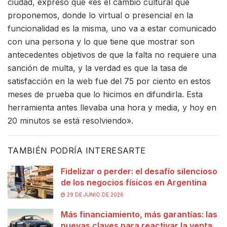
ciudad, expresó que «es el cambio cultural que
proponemos, donde lo virtual o presencial en la
funcionalidad es la misma, uno va a estar comunicado
con una persona y lo que tiene que mostrar son
antecedentes objetivos de que la falta no requiere una
sanción de multa, y la verdad es que la tasa de
satisfacción en la web fue del 75 por ciento en estos
meses de prueba que lo hicimos en difundirla. Esta
herramienta antes llevaba una hora y media, y hoy en
20 minutos se está resolviendo».
TAMBIÉN PODRÍA INTERESARTE
Fidelizar o perder: el desafío silencioso
de los negocios físicos en Argentina
29 DE JUNIO DE 2026
Más financiamiento, más garantías: las
nuevas claves para reactivar la venta