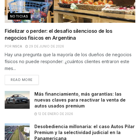
NOTICIAS
Fidelizar o perder: el desafío silencioso de los
negocios físicos en Argentina
POR
NSCA
29 DE JUNIO DE 2026
Hay una pregunta que la mayoría de los dueños de negocios
físicos no puede responder: ¿cuántos clientes entraron este
mes...
READ MORE
Más financiamiento, más garantías: las
nuevas claves para reactivar la venta de
autos usados premium
12 DE ENERO DE 2026
Desobediencia millonaria: el caso Autos Pilar
Premium y la selectividad judicial en la
Panamericana