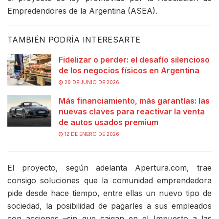
Empredendores de la Argentina (ASEA).
TAMBIÉN PODRÍA INTERESARTE
Fidelizar o perder: el desafío silencioso
de los negocios físicos en Argentina
29 DE JUNIO DE 2026
Más financiamiento, más garantías: las
nuevas claves para reactivar la venta
de autos usados premium
12 DE ENERO DE 2026
El proyecto, según adelanta Apertura.com, trae
consigo soluciones que la comunidad emprendedora
pide desde hace tiempo, entre ellas un nuevo tipo de
sociedad, la posibilidad de pagarles a sus empleados
con acciones –sin que caigan en el Impuesto a las