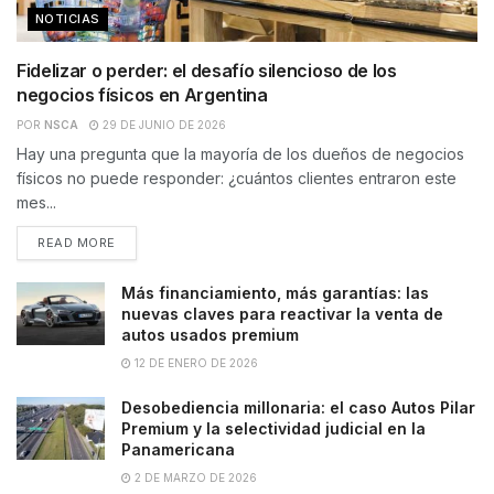
NOTICIAS
Fidelizar o perder: el desafío silencioso de los
negocios físicos en Argentina
POR
NSCA
29 DE JUNIO DE 2026
Hay una pregunta que la mayoría de los dueños de negocios
físicos no puede responder: ¿cuántos clientes entraron este
mes...
READ MORE
Más financiamiento, más garantías: las
nuevas claves para reactivar la venta de
autos usados premium
12 DE ENERO DE 2026
Desobediencia millonaria: el caso Autos Pilar
Premium y la selectividad judicial en la
Panamericana
2 DE MARZO DE 2026