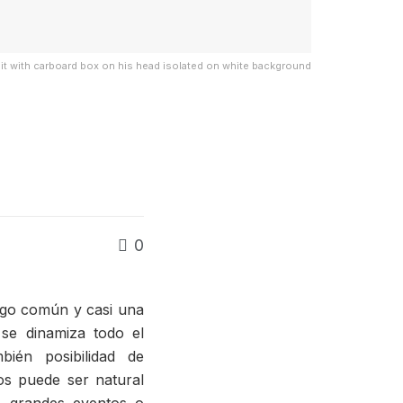
t with carboard box on his head isolated on white background
0
sgo común y casi una
se dinamiza todo el
ién posibilidad de
os puede ser natural