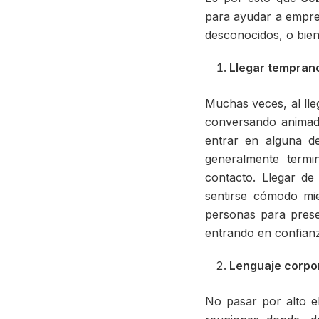
para ayudar a empre
desconocidos, o bien
Llegar tempran
Muchas veces, al lle
conversando animad
entrar en alguna d
generalmente termi
contacto. Llegar d
sentirse cómodo mi
personas para prese
entrando en confian
Lenguaje corpo
No pasar por alto e