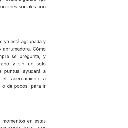
uniones sociales con
ue ya está agrupada y
 o abrumadora. Cómo
mpre se pregunta, y
prano y sin un solo
e puntual ayudará a
á el acercamiento a
 o de pocos, para ir
ay momentos en estas