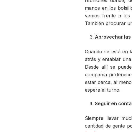
reuniones donde, 
manos en los bolsil
vemos frente a los
También procurar un
Aprovechar las
Cuando se está en la
atrás y entablar una
Desde allí se pued
compañía pertenece 
estar cerca, al meno
espera el turno.
Seguir en cont
Siempre llevar muc
cantidad de gente po