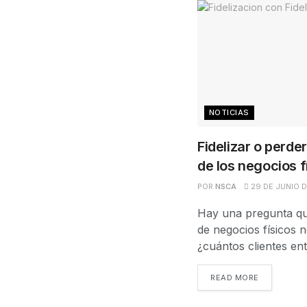
NOTICIAS
Fidelizar o perder
de los negocios f
POR
NSCA
29 DE JUNIO 
Hay una pregunta qu
de negocios físicos 
¿cuántos clientes ent
READ MORE