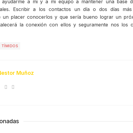
ayudarme a mi y a mi equipo a mantener una base de
nales. Escribir a los contactos un día o dos días más 
 un placer conocerlos y que sería bueno lograr un pró
rtalecerá la conexión con ellos y seguramente nos los 
 TÍMIDOS
Nestor Muñoz
ionadas