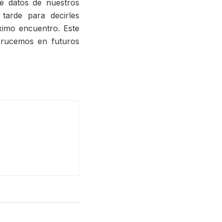
 datos de nuestros
tarde para decirles
ximo encuentro. Este
crucemos en futuros