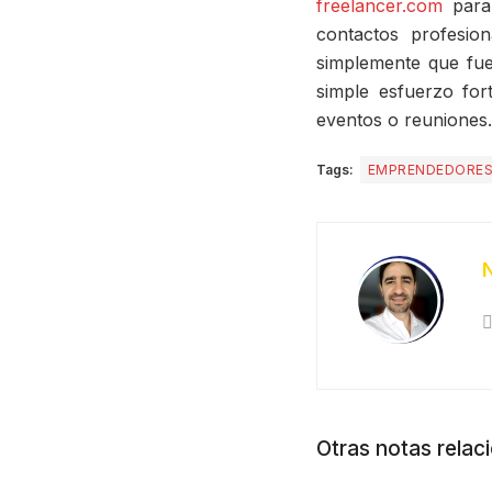
freelancer.com
para 
contactos profesio
simplemente que fue
simple esfuerzo fo
eventos o reuniones.
Tags:
EMPRENDEDORES
Otras notas relac