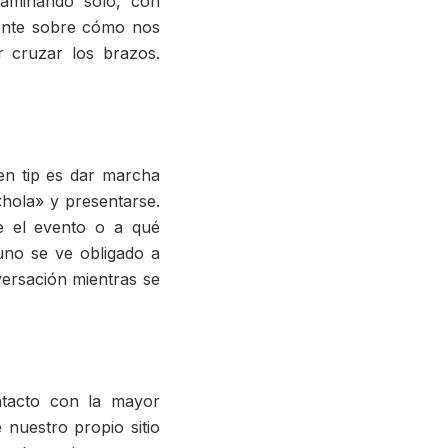
aminando solo, con
iente sobre cómo nos
 cruzar los brazos.
en tip es dar marcha
hola» y presentarse.
e el evento o a qué
uno se ve obligado a
versación mientras se
ntacto con la mayor
 nuestro propio sitio