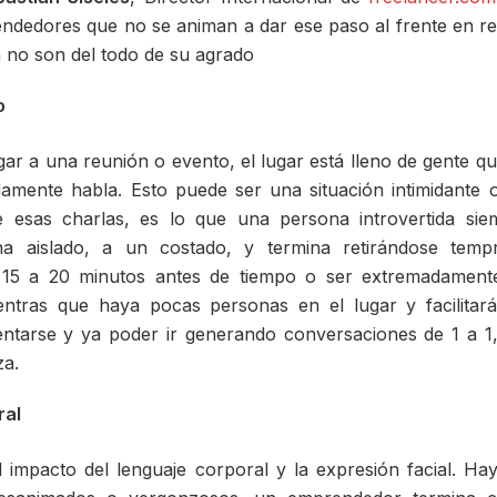
ndedores que no se animan a dar ese paso al frente en re
 no son del todo de su agrado
o
gar a una reunión o evento, el lugar está lleno de gente q
amente habla. Esto puede ser una situación intimidante
e esas charlas, es lo que una persona introvertida sie
na aislado, a un costado, y termina retirándose tem
e 15 a 20 minutos antes de tiempo o ser extremadament
entras que haya pocas personas en el lugar y facilitar
ntarse y ya poder ir generando conversaciones de 1 a 1,
za.
ral
l impacto del lenguaje corporal y la expresión facial. H