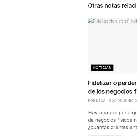
Otras notas relac
NOTICIAS
Fidelizar o perder
de los negocios f
POR
NSCA
29 DE JUNIO 
Hay una pregunta qu
de negocios físicos 
¿cuántos clientes ent