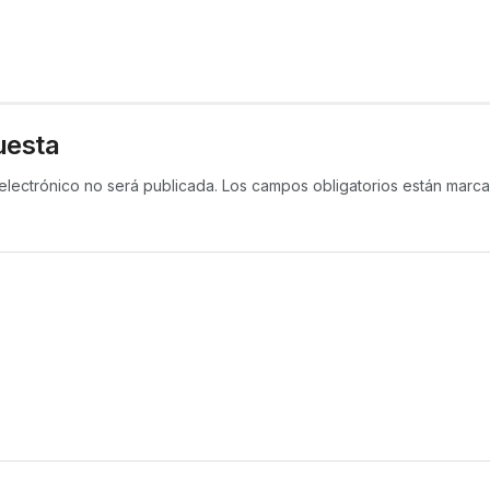
uesta
electrónico no será publicada.
Los campos obligatorios están mar