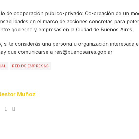
o de cooperación público-privado: Co-creación de un mod
onsabilidades en el marco de acciones concretas para poten
entre gobierno y empresas en la Ciudad de Buenos Aires.
, si te considerás una persona u organización interesada e
 hay que comunicarse a reis@buenosaires.gob.ar
IAL
RED DE EMPRESAS
Nestor Muñoz