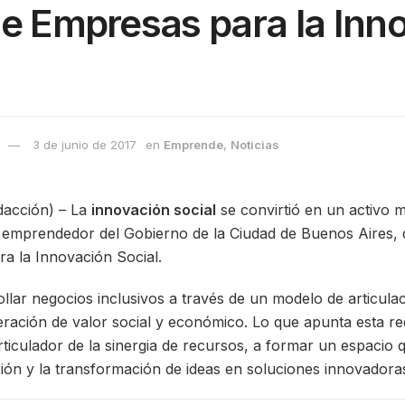
e Empresas para la Inn
3 de junio de 2017
en
Emprende
,
Noticias
acción) – La
innovación social
se convirtió en un activo 
o emprendedor del Gobierno de la Ciudad de Buenos Aires, q
a la Innovación Social.
ollar negocios inclusivos a través de un modelo de articula
ración de valor social y económico. Lo que apunta esta red
rticulador de la sinergia de recursos, a formar un espacio
xión y la transformación de ideas en soluciones innovadora