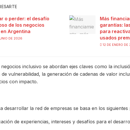
ERESARTE
ar o perder: el desafío
Más financia
ioso de los negocios
garantías: l
s en Argentina
para reactiva
usados prem
UNIO DE 2026
12 DE ENERO DE
 negocios inclusivo se abordan ejes claves como la inclusi
 de vulnerabilidad, la generación de cadenas de valor inclus
cios con impacto.
ra desarrollar la red de empresas se basa en los siguientes
icación de experiencias, intereses y desafíos para el desarr