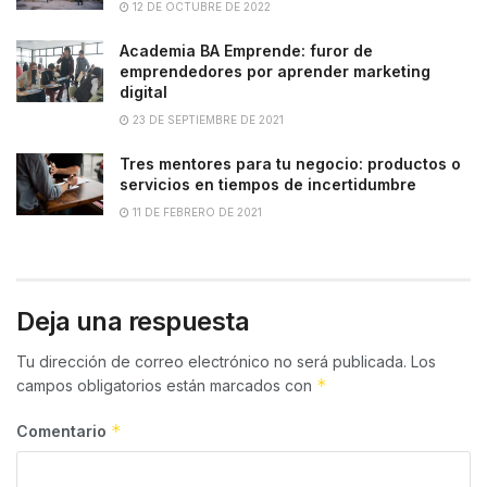
12 DE OCTUBRE DE 2022
Academia BA Emprende: furor de
emprendedores por aprender marketing
digital
23 DE SEPTIEMBRE DE 2021
Tres mentores para tu negocio: productos o
servicios en tiempos de incertidumbre
11 DE FEBRERO DE 2021
Deja una respuesta
Tu dirección de correo electrónico no será publicada.
Los
*
campos obligatorios están marcados con
*
Comentario