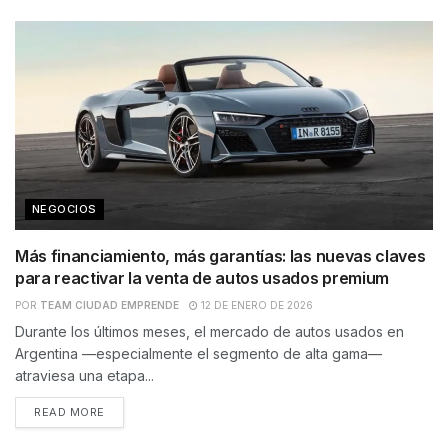
NEGOCIOS
Más financiamiento, más garantías: las nuevas claves
para reactivar la venta de autos usados premium
POR
TEAM CIUDAD EMPRENDE
12 DE ENERO DE 2026
Durante los últimos meses, el mercado de autos usados en
Argentina —especialmente el segmento de alta gama—
atraviesa una etapa...
READ MORE