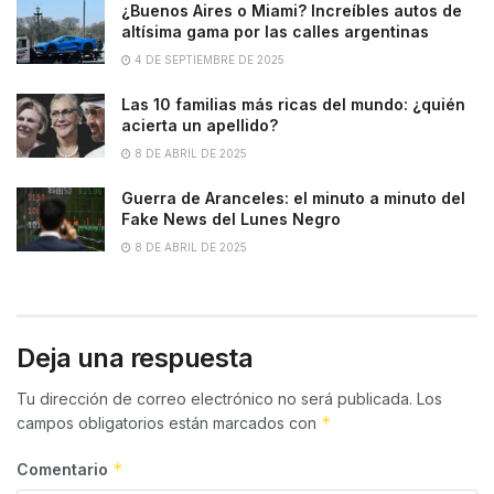
¿Buenos Aires o Miami? Increíbles autos de
altísima gama por las calles argentinas
4 DE SEPTIEMBRE DE 2025
Las 10 familias más ricas del mundo: ¿quién
acierta un apellido?
8 DE ABRIL DE 2025
Guerra de Aranceles: el minuto a minuto del
Fake News del Lunes Negro
8 DE ABRIL DE 2025
Deja una respuesta
Tu dirección de correo electrónico no será publicada.
Los
*
campos obligatorios están marcados con
*
Comentario