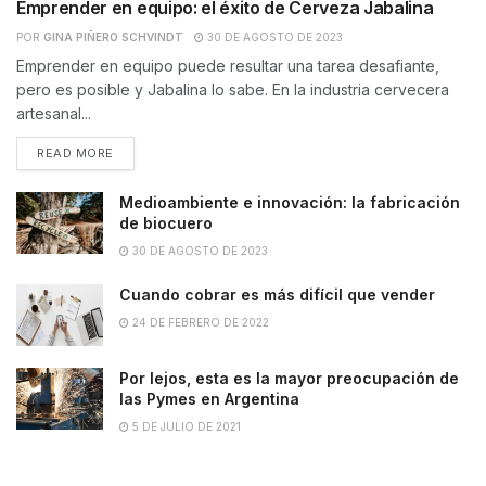
Emprender en equipo: el éxito de Cerveza Jabalina
POR
GINA PIÑERO SCHVINDT
30 DE AGOSTO DE 2023
Emprender en equipo puede resultar una tarea desafiante,
pero es posible y Jabalina lo sabe. En la industria cervecera
artesanal...
READ MORE
Medioambiente e innovación: la fabricación
de biocuero
30 DE AGOSTO DE 2023
Cuando cobrar es más difícil que vender
24 DE FEBRERO DE 2022
Por lejos, esta es la mayor preocupación de
las Pymes en Argentina
5 DE JULIO DE 2021