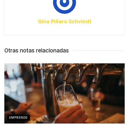
Gina Piñero Schvindt
Otras notas relacionadas
EMPRENDE