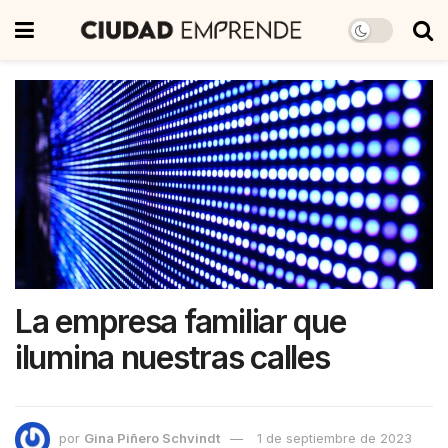
La empresa familiar que
ilumina nuestras calles
por
Gina Piñero Schvindt
1 de septiembre de 2023