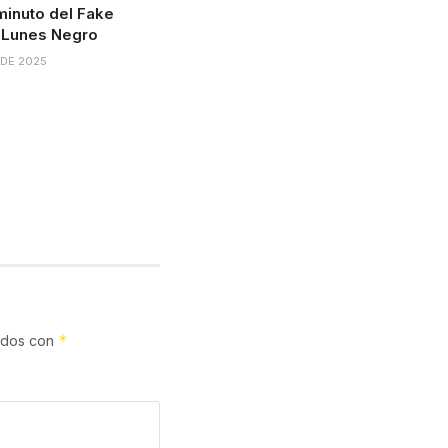
minuto del Fake
 Lunes Negro
 DE 2025
*
cados con