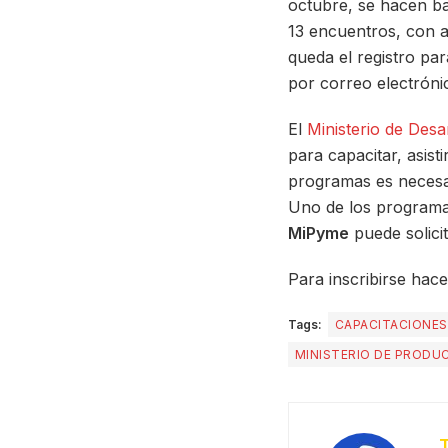
octubre, se hacen baj
13 encuentros, con a
queda el registro par
por correo electróni
El
Ministerio de Desa
para capacitar, asist
programas es necesari
Uno de los program
MiPyme
puede solicit
Para inscribirse hace
Tags:
CAPACITACIONES
MINISTERIO DE PRODU