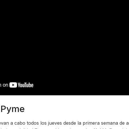
 Pyme
evan a cabo todos los jueves desde la primera semana de a