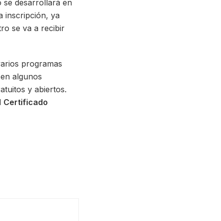
o se desarrollará en
 inscripción, ya
ro se va a recibir
varios programas
n en algunos
tuitos y abiertos.
l
Certificado