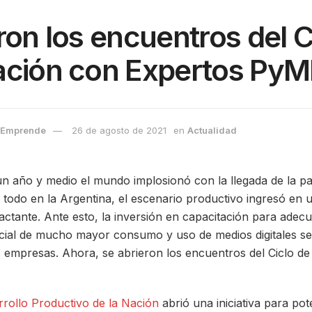
ron los encuentros del C
ación con Expertos PyM
 Emprende
26 de agosto de 2021
en
Actualidad
n año y medio el mundo implosionó con la llegada de la p
e todo en la Argentina, el escenario productivo ingresó en 
actante. Ante esto, la inversión en capacitación para adec
ial de mucho mayor consumo y uso de medios digitales se 
s empresas. Ahora, se abrieron los encuentros del Ciclo d
rrollo Productivo de la Nación
abrió una iniciativa para pot