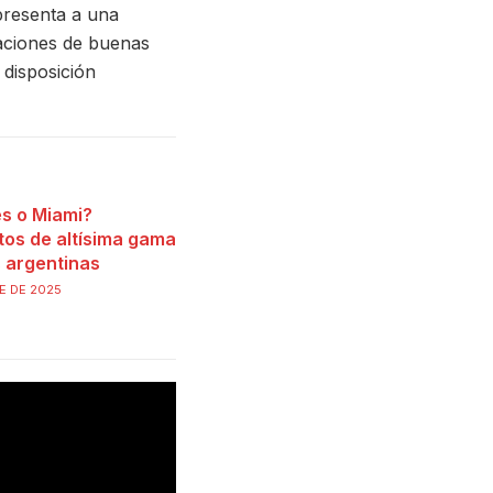
presenta a una
aciones de buenas
 disposición
s o Miami?
tos de altísima gama
s argentinas
E DE 2025