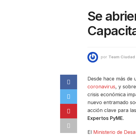
Se abrie
Capacit
por
Team Ciudad
Desde hace más de u
coronavirus
, y sobr
crisis económica imp
nuevo entramado soc
acción clave para la
Expertos PyME
.
El
Ministerio de Desa