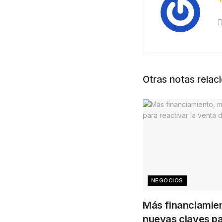
Otras notas relac
NEGOCIOS
Más financiamien
nuevas claves pa