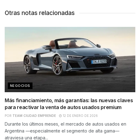
Otras notas relacionadas
NEGOCIOS
Más financiamiento, más garantías: las nuevas claves
para reactivar la venta de autos usados premium
POR
TEAM CIUDAD EMPRENDE
12 DE ENERO DE 2026
Durante los últimos meses, el mercado de autos usados en
Argentina —especialmente el segmento de alta gama—
atraviesa una etapa...