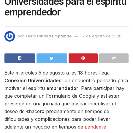
Universidades para el espíritu
emprendedor
por
Team Ciudad Emprende
7 de agosto de 2020
Este miércoles 5 de agosto a las 18 horas llega
Conexión Universidades
, un encuentro pensado para
motivar el espíritu
emprendedor
. Para participar hay
que completar un Formulario de Google y así estar
presente en una jornada que buscar incentivar el
deseo de «hacer» precisamente en tiempos de
dificultades y complicaciones para poder llevar
adelante un negocio en tiempos de
pandemia
.