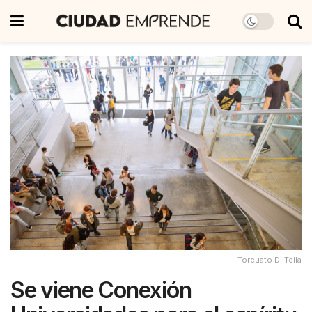
Torcuato Di Tella
Se viene Conexión