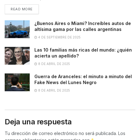
READ MORE
¿Buenos Aires o Miami? Increíbles autos de
altísima gama por las calles argentinas
4 DE SEPTIEMBRE DE 2025
Las 10 familias más ricas del mundo: ¿quién
acierta un apellido?
8 DE ABRIL DE 2025
Guerra de Aranceles: el minuto a minuto del
Fake News del Lunes Negro
8 DE ABRIL DE 2025
Deja una respuesta
Tu dirección de correo electrónico no será publicada.
Los