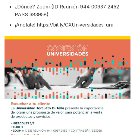
¿Dónde? Zoom (ID Reunión 944 00937 2452
PASS 383958)
¡Anotate! https://bit.ly/CXUniversidades-uni