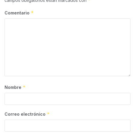
*
campos obligatorios están marcados con
*
Comentario
*
Nombre
*
Correo electrónico