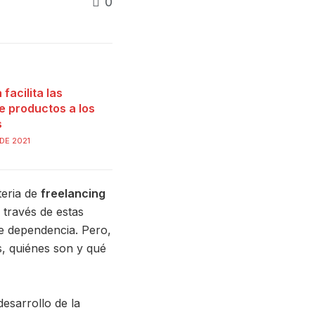
0
facilita las
 productos a los
s
DE 2021
teria de
freelancing
 través de estas
de dependencia. Pero,
s, quiénes son y qué
esarrollo de la