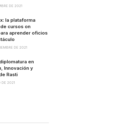
MBRE DE 2021
ix: la plataforma
 de cursos on
ra aprender oficios
táculo
IEMBRE DE 2021
diplomatura en
, Innovación y
de Rasti
O DE 2021