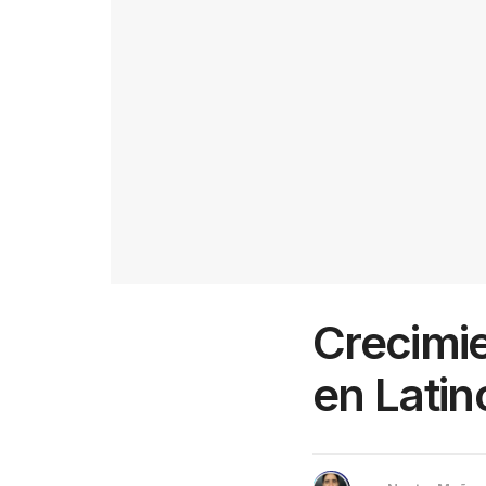
Crecimie
en Lati