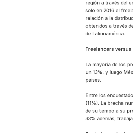
región a través del 
solo en 2016 el free
relación a la distrib
obtenidos a través d
de Latinoamérica.
Freelancers versus
La mayoría de los pr
un 13%, y luego Méxi
países.
Entre los encuestado
(11%). La brecha num
de su tiempo a su pro
33% además, trabaja