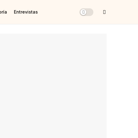
oría
Entrevistas