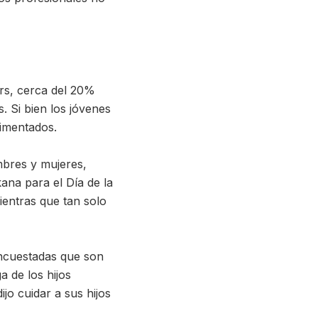
ers, cerca del 20%
 Si bien los jóvenes
rimentados.
mbres y mujeres,
ana para el Día de la
entras que tan solo
encuestadas que son
 de los hijos
jo cuidar a sus hijos