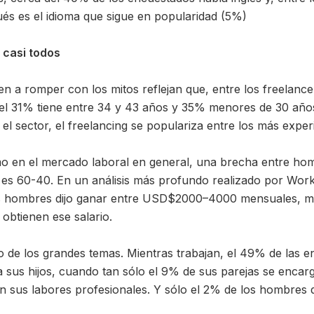
gués es el idioma que sigue en popularidad (5%)
 casi todos
en a romper con los mitos reflejan que, entre los freelanc
el 31% tiene entre 34 y 43 años y 35% menores de 30 años.
 el sector, el freelancing se populariza entre los más expe
mo en el mercado laboral en general, una brecha entre ho
n es 60-40. En un análisis más profundo realizado por Work
s hombres dijo ganar entre USD$2000–4000 mensuales, mi
obtienen ese salario.
o de los grandes temas. Mientras trabajan, el 49% de las 
 sus hijos, cuando tan sólo el 9% de sus parejas se encarga
an sus labores profesionales. Y sólo el 2% de los hombres di