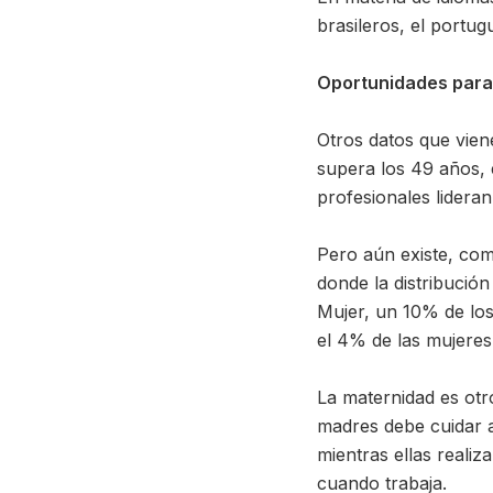
brasileros, el portu
Oportunidades para
Otros datos que vien
supera los 49 años, 
profesionales lideran
Pero aún existe, co
donde la distribució
Mujer, un 10% de lo
el 4% de las mujeres 
La maternidad es otr
madres debe cuidar a
mientras ellas realiz
cuando trabaja.