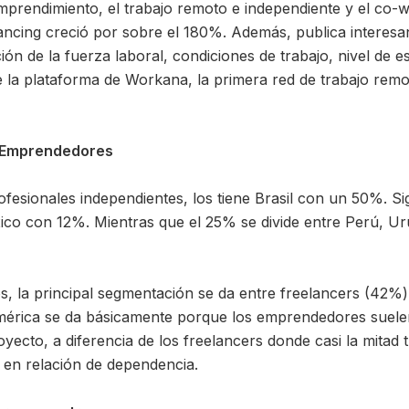
emprendimiento, el trabajo remoto e independiente y el co-
lancing creció por sobre el 180%. Además, publica interesa
ución de la fuerza laboral, condiciones de trabajo, nivel de e
e la plataforma de Workana, la primera red de trabajo remo
 Emprendedores
ofesionales independientes, los tiene Brasil con un 50%. S
co con 12%. Mientras que el 25% se divide entre Perú, Uru
s, la principal segmentación se da entre freelancers (42
érica se da básicamente porque los emprendedores suelen 
yecto, a diferencia de los freelancers donde casi la mitad 
 en relación de dependencia.