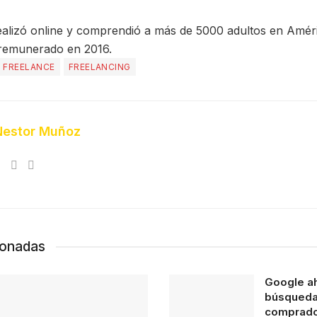
realizó online y comprendió a más de 5000 adultos en Amér
 remunerado en 2016.
FREELANCE
FREELANCING
Nestor Muñoz
ionadas
Google aho
búsqueda
comprad