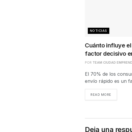
NOTICIAS
Cuánto influye e
factor decisivo e
POR
TEAM CIUDAD EMPREN
El 70% de los consu
envío rápido es un fa
READ MORE
Deja una resp