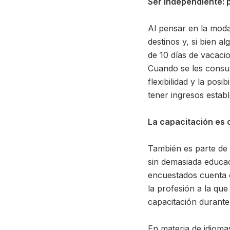
Ser independiente: 
Al pensar en la moda
destinos y, si bien 
de 10 días de vacacio
Cuando se les consult
flexibilidad y la pos
tener ingresos establ
La capacitación es 
También es parte de 
sin demasiada educac
encuestados cuenta co
la profesión a la qu
capacitación durante
En materia de idioma