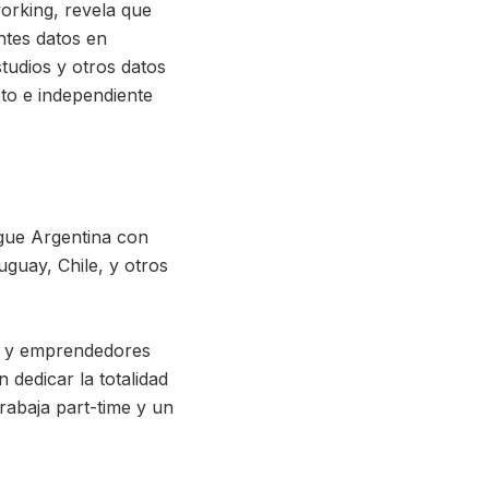
working, revela que
ntes datos en
studios y otros datos
to e independiente
igue Argentina con
guay, Chile, y otros
%) y emprendedores
dedicar la totalidad
trabaja part-time y un