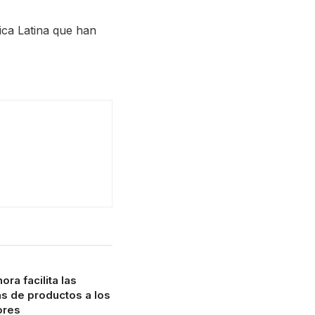
ica Latina que han
ra facilita las
s de productos a los
ores