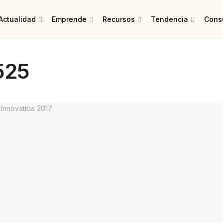
Actualidad
Emprende
Recursos
Tendencia
Consu
525