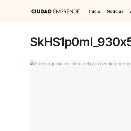
Inicio
Noticias
SkHS1p0ml_930x