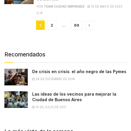
POR
TEAM CIUDAD EMPRENDE
19 DE MAYO DE 2023
0
1
2
…
69
Recomendados
De crisis en crisis: el año negro de las Pymes
28 DE DICIEMBRE DE 2018
Las ideas de los vecinos para mejorar la
Ciudad de Buenos Aires
14 DE JULIO DE 2017