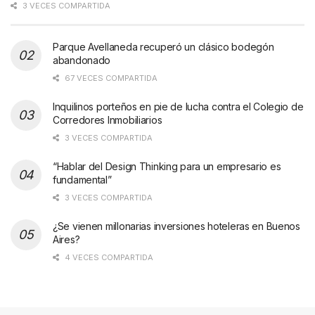
3 VECES COMPARTIDA
Parque Avellaneda recuperó un clásico bodegón
abandonado
67 VECES COMPARTIDA
Inquilinos porteños en pie de lucha contra el Colegio de
Corredores Inmobiliarios
3 VECES COMPARTIDA
“Hablar del Design Thinking para un empresario es
fundamental”
3 VECES COMPARTIDA
¿Se vienen millonarias inversiones hoteleras en Buenos
Aires?
4 VECES COMPARTIDA