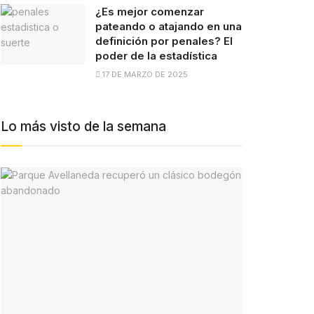
¿Es mejor comenzar
pateando o atajando en una
definición por penales? El
poder de la estadística
17 DE MARZO DE 2025
Lo más visto de la semana