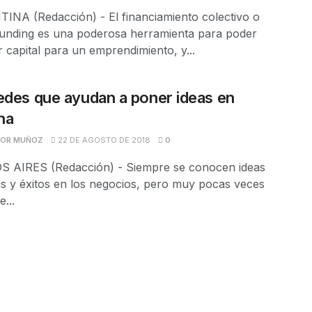
INA (Redacción) - El financiamiento colectivo o
unding es una poderosa herramienta para poder
 capital para un emprendimiento, y...
edes que ayudan a poner ideas en
ha
TOR MUÑOZ
22 DE AGOSTO DE 2018
0
 AIRES (Redacción) - Siempre se conocen ideas
as y éxitos en los negocios, pero muy pocas veces
...