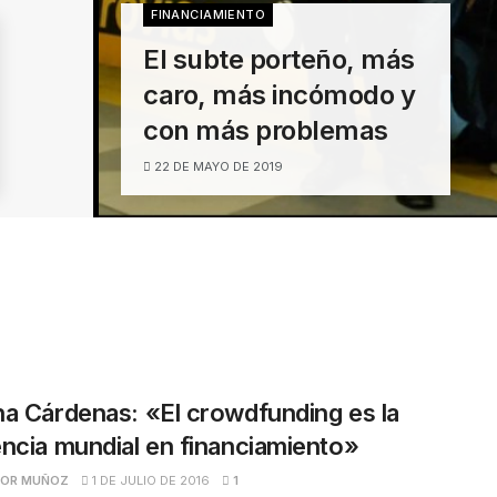
FINANCIAMIENTO
El subte porteño, más
caro, más incómodo y
con más problemas
22 DE MAYO DE 2019
a Cárdenas: «El crowdfunding es la
ncia mundial en financiamiento»
TOR MUÑOZ
1 DE JULIO DE 2016
1