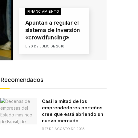
FINANCIAMIENTO
Apuntan a regular el
sistema de inversión
«crowdfunding»
26 DE JULIO DE 2016
Recomendados
Casi la mitad de los
emprendedores porteños
cree que está abriendo un
nuevo mercado
17 DE AGOSTO DE 2018