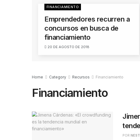
FINANCIAMIENTO
Emprendedores recurren a
concursos en busca de
financiamiento
20 DE AGOSTO DE 2018
Home
Category
Recursos
Financiamiento
Financiamiento
Jimen
tende
POR
NES