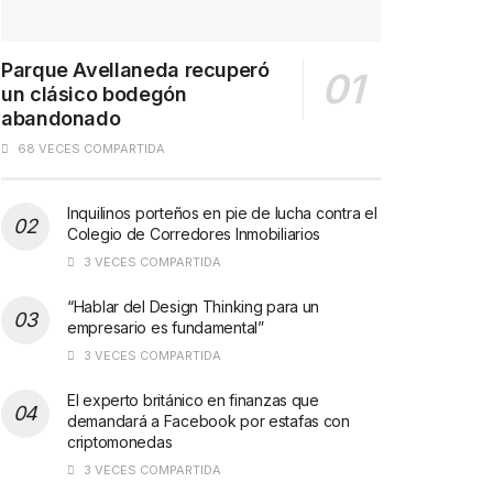
Parque Avellaneda recuperó
un clásico bodegón
abandonado
68 VECES COMPARTIDA
Inquilinos porteños en pie de lucha contra el
Colegio de Corredores Inmobiliarios
3 VECES COMPARTIDA
“Hablar del Design Thinking para un
empresario es fundamental”
3 VECES COMPARTIDA
El experto británico en finanzas que
demandará a Facebook por estafas con
criptomonedas
3 VECES COMPARTIDA