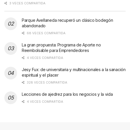
3 VECES COMPARTIDA
Parque Avellaneda recuperó un clásico bodegón
abandonado
68 VECES COMPARTIDA
La gran propuesta: Programa de Aporte no
Reembolsable para Emprendedores
4 VECES COMPARTIDA
Jesy Fux: de universitaria y multinacionales a la sanación
espiritual y el placer
328 VECES COMPARTIDA
Lecciones de ajedrez para los negocios y la vida
4 VECES COMPARTIDA