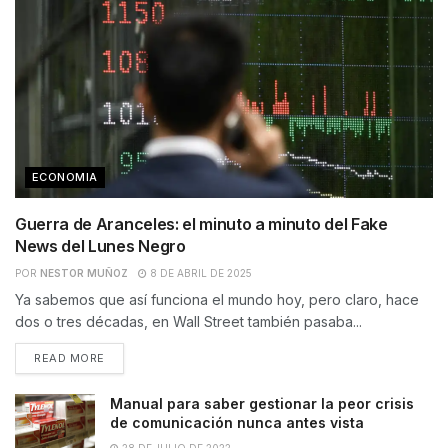
ECONOMIA
Guerra de Aranceles: el minuto a minuto del Fake
News del Lunes Negro
POR
NESTOR MUÑOZ
8 DE ABRIL DE 2025
Ya sabemos que así funciona el mundo hoy, pero claro, hace
dos o tres décadas, en Wall Street también pasaba...
READ MORE
Manual para saber gestionar la peor crisis
de comunicación nunca antes vista