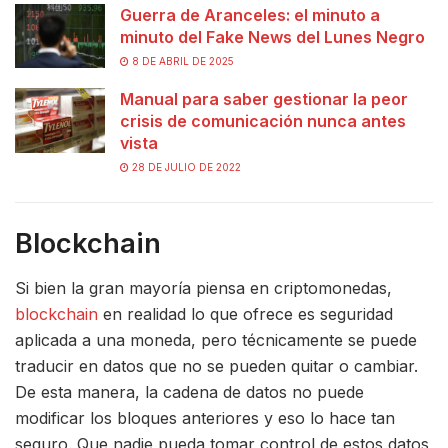
Guerra de Aranceles: el minuto a
minuto del Fake News del Lunes Negro
8 DE ABRIL DE 2025
Manual para saber gestionar la peor
crisis de comunicación nunca antes
vista
28 DE JULIO DE 2022
Blockchain
Si bien la gran mayoría piensa en criptomonedas,
blockchain
en realidad lo que ofrece es seguridad
aplicada a una moneda, pero técnicamente se puede
traducir en datos que no se pueden quitar o cambiar.
De esta manera, la cadena de datos no puede
modificar los bloques anteriores y eso lo hace tan
seguro. Que nadie pueda tomar control de estos datos