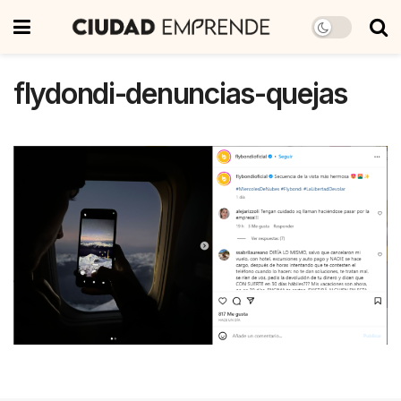
flydondi-denuncias-quejas