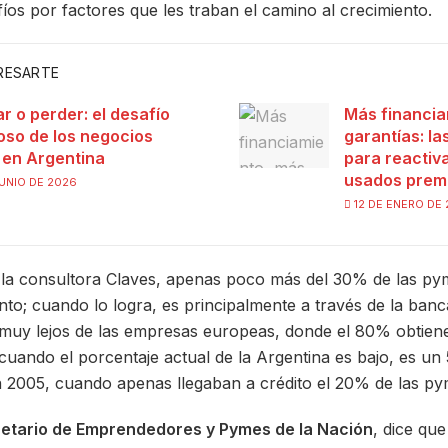
íos por factores que les traban el camino al crecimiento.
ERESARTE
ar o perder: el desafío
Más financia
ioso de los negocios
garantías: l
s en Argentina
para reactiva
usados prem
UNIO DE 2026
12 DE ENERO DE
 la consultora Claves, apenas poco más del 30% de las pym
to; cuando lo logra, es principalmente a través de la banc
 muy lejos de las empresas europeas, donde el 80% obtien
cuando el porcentaje actual de la Argentina es bajo, es un
n 2005, cuando apenas llegaban a crédito el 20% de las py
etario de Emprendedores y Pymes de la Nación
, dice qu