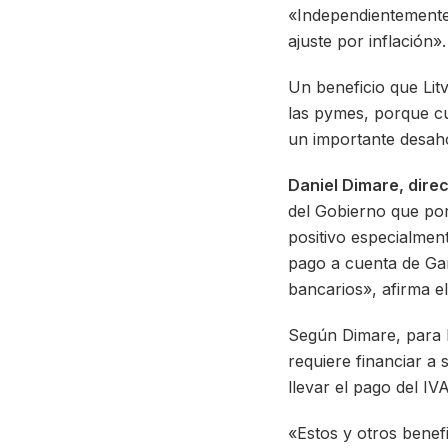
«Independientemente 
ajuste por inflación».
Un beneficio que Litv
las pymes, porque c
un importante desaho
Daniel Dimare, direc
del Gobierno que por
positivo especialmen
pago a cuenta de Gan
bancarios», afirma el
Según Dimare, para l
requiere financiar a s
llevar el pago del IV
«Estos y otros benefi