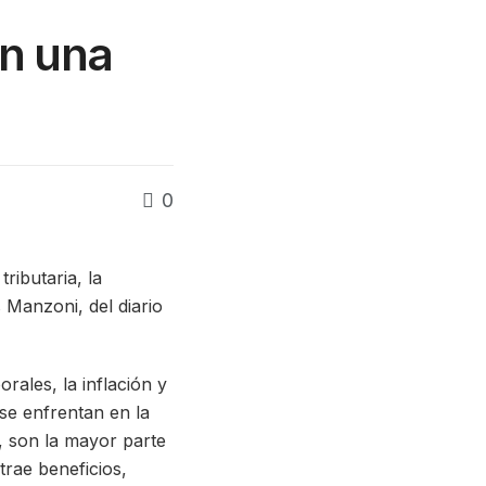
en una
0
ributaria, la
 Manzoni, del diario
borales, la inflación y
se enfrentan en la
 son la mayor parte
trae beneficios,