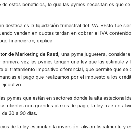
de estos beneficios, lo que las pymes necesitan es que se 
in destaca es la liquidación trimestral del IVA. «Esto fue s
uando venden en cuotas tardan en cobrar el IVA contenido
go financiero», explica.
tor de Marketing de Rasti
, una pyme juguetera, considera
 primera vez las pymes tengan una ley que las estimule y 
te el tratamiento impositivo diferencial, que permite que 
ancias el pago que realizamos por el impuesto a los crédit
 ejecutivo.
as pymes que están en sectores donde la alta estacionalida
us clientes con grandes plazos de pago, la ley trae un alivio
A de 30 a 90 días.
cios de la ley estimulan la inversión, alivian fiscalmente y 