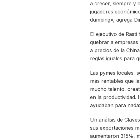
a crecer, siempre y 
jugadores económicos
dumping», agrega Di
El ejecutivo de Rasti
quebrar a empresas p
a precios de la China
reglas iguales para 
Las pymes locales, 
más rentables que l
mucho talento, creat
en la productividad.
ayudaban para nada
Un análisis de Clav
sus exportaciones má
aumentaron 315%, mi