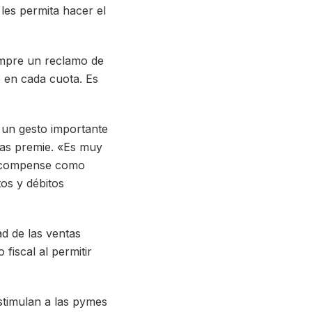
les permita hacer el
iempre un reclamo de
 en cada cuota. Es
 un gesto importante
las premie. «Es muy
se compense como
os y débitos
d de las ventas
 fiscal al permitir
estimulan a las pymes