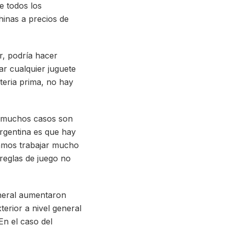
e todos los
inas a precios de
r, podría hacer
r cualquier juguete
teria prima, no hay
n muchos casos son
rgentina es que hay
tamos trabajar mucho
 reglas de juego no
eneral aumentaron
erior a nivel general
n el caso del