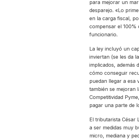
para mejorar un marc
desparejo. «Lo prime
en la carga fiscal, 
compensar el 100% de
funcionario.
La ley incluyó un ca
inviertan (se les da 
implicados, además de
cómo conseguir recur
puedan llegar a esa
también se mejoran l
Competitividad Pyme,
pagar una parte de lo
El tributarista César
a ser medidas muy bu
micro, mediana y pe