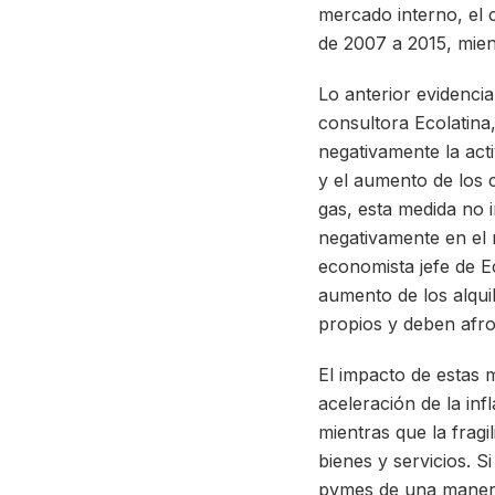
mercado interno, el 
de 2007 a 2015, mie
Lo anterior evidencia
consultora Ecolatina
negativamente la act
y el aumento de los c
gas, esta medida no 
negativamente en el 
economista jefe de E
aumento de los alqui
propios y deben afr
El impacto de estas 
aceleración de la inf
mientras que la fragi
bienes y servicios. S
pymes de una manera