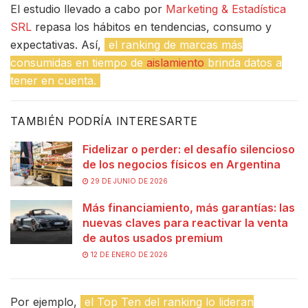
El estudio llevado a cabo por
Marketing & Estadística
SRL
repasa los hábitos en tendencias, consumo y
expectativas. Así,
el ranking de marcas más
consumidas en tiempo de
aislamiento
brinda datos a
tener en cuenta.
TAMBIÉN PODRÍA INTERESARTE
Fidelizar o perder: el desafío silencioso
de los negocios físicos en Argentina
29 DE JUNIO DE 2026
Más financiamiento, más garantías: las
nuevas claves para reactivar la venta
de autos usados premium
12 DE ENERO DE 2026
Por ejemplo,
el Top Ten del ranking lo lideran