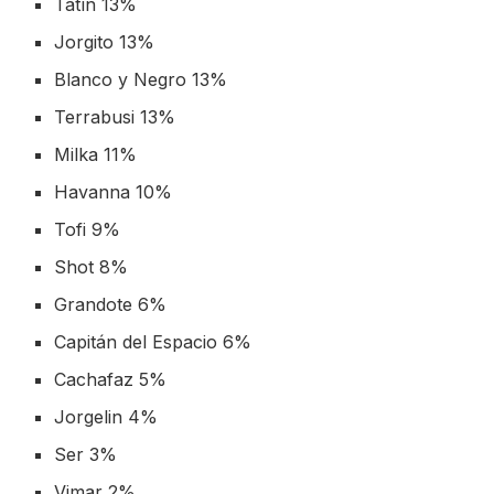
Tatín 13%
Jorgito 13%
Blanco y Negro 13%
Terrabusi 13%
Milka 11%
Havanna 10%
Tofi 9%
Shot 8%
Grandote 6%
Capitán del Espacio 6%
Cachafaz 5%
Jorgelin 4%
Ser 3%
Vimar 2%