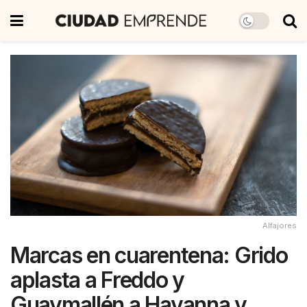
Alfajores
Marcas en cuarentena: Grido
aplasta a Freddo y
Guaymallén a Havanna y