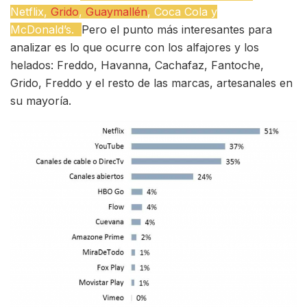
Netflix,
Grido
,
Guaymallén
, Coca Cola y
McDonald’s.
Pero el punto más interesantes para
analizar es lo que ocurre con los alfajores y los
helados: Freddo, Havanna, Cachafaz, Fantoche,
Grido, Freddo y el resto de las marcas, artesanales en
su mayoría.