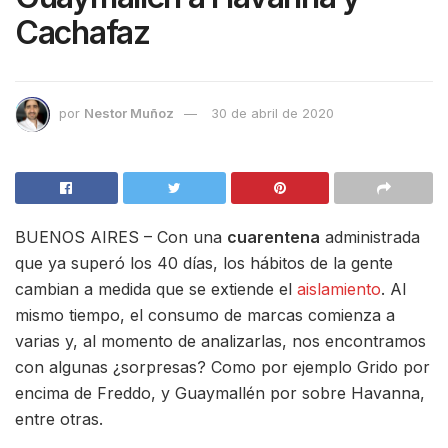
Cachafaz
por
Nestor Muñoz
30 de abril de 2020
BUENOS AIRES – Con una
cuarentena
administrada
que ya superó los 40 días, los hábitos de la gente
cambian a medida que se extiende el
aislamiento
. Al
mismo tiempo, el consumo de marcas comienza a
varias y, al momento de analizarlas, nos encontramos
con algunas ¿sorpresas? Como por ejemplo Grido por
encima de Freddo, y Guaymallén por sobre Havanna,
entre otras.