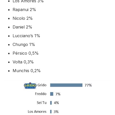
Los Amores 3%
Rapanui 2%
Nicolo 2%
Daniel 2%
Lucciano’s 1%
Chungo 1%
Pérsico 0,5%
Volta 0,3%
Munchis 0,2%