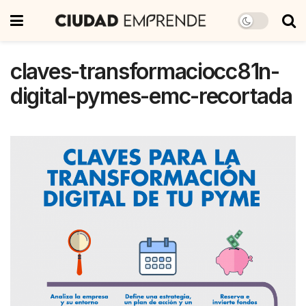
claves-transformaciocc81n-
digital-pymes-emc-recortada