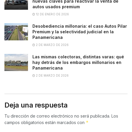
nuevas claves para reactivar la venta de
autos usados premium
12 DE ENERO DE 2026
Desobediencia millonaria: el caso Autos Pilar
Premium y la selectividad judicial en la
Panamericana
2 DE MARZO DE 2026
Las mismas colectoras, distintas varas: qué
hay detrás de los embargos millonarios en
Panamericana
2 DE MARZO DE 2026
Deja una respuesta
Tu dirección de correo electrónico no será publicada.
Los
*
campos obligatorios están marcados con