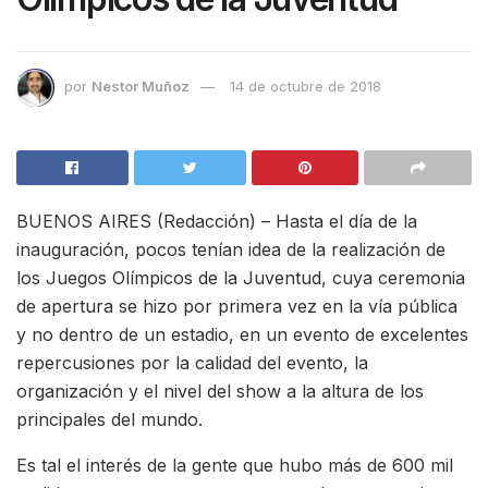
por
Nestor Muñoz
14 de octubre de 2018
BUENOS AIRES (Redacción) – Hasta el día de la
inauguración, pocos tenían idea de la realización de
los Juegos Olímpicos de la Juventud, cuya ceremonia
de apertura se hizo por primera vez en la vía pública
y no dentro de un estadio, en un evento de excelentes
repercusiones por la calidad del evento, la
organización y el nivel del show a la altura de los
principales del mundo.
Es tal el interés de la gente que hubo más de 600 mil