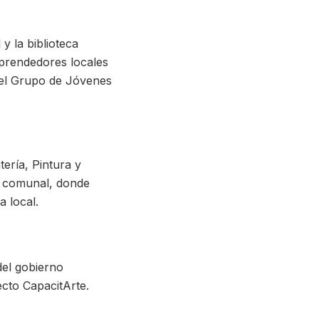
 la biblioteca
prendedores locales
r el Grupo de Jóvenes
tería, Pintura y
ón comunal, donde
 local.
del gobierno
cto CapacitArte.