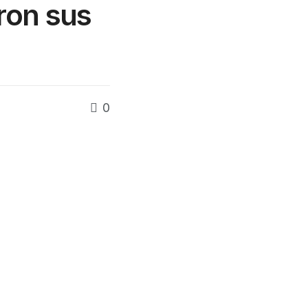
ron sus
0