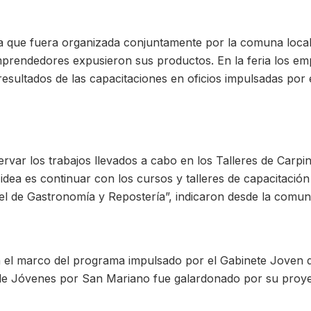
 que fuera organizada conjuntamente por la comuna local y
prendedores expusieron sus productos. En la feria los em
 resultados de las capacitaciones en oficios impulsadas po
ervar los trabajos llevados a cabo en los Talleres de Carpin
 idea es continuar con los cursos y talleres de capacitaci
l de Gastronomía y Repostería”, indicaron desde la comuna
n el marco del programa impulsado por el Gabinete Joven 
 de Jóvenes por San Mariano fue galardonado por su proye