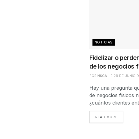
NOTICIAS
Fidelizar o perder
de los negocios f
POR
NSCA
29 DE JUNIO 
Hay una pregunta qu
de negocios físicos 
¿cuántos clientes ent
READ MORE