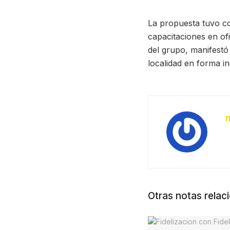
La propuesta tuvo co
capacitaciones en ofi
del grupo, manifestó
localidad en forma i
Otras notas relac