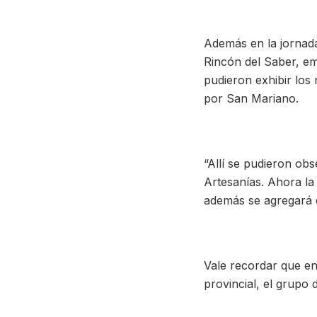
Además en la jornada
Rincón del Saber, em
pudieron exhibir los
por San Mariano.
“Allí se pudieron obs
Artesanías. Ahora la
además se agregará e
Vale recordar que e
provincial, el grupo