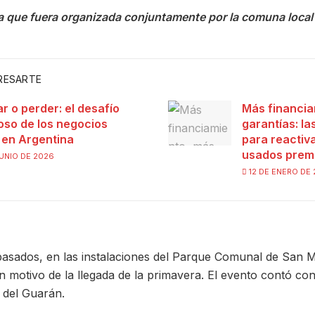
 que fuera organizada conjuntamente por la comuna local y
ERESARTE
ar o perder: el desafío
Más financia
ioso de los negocios
garantías: l
s en Argentina
para reactiva
usados prem
UNIO DE 2026
12 DE ENERO DE
sados, en las instalaciones del Parque Comunal de San Ma
 motivo de la llegada de la primavera. El evento contó con
 del Guarán.