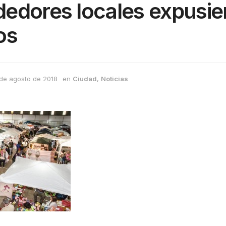
edores locales expusie
os
de agosto de 2018
en
Ciudad
,
Noticias