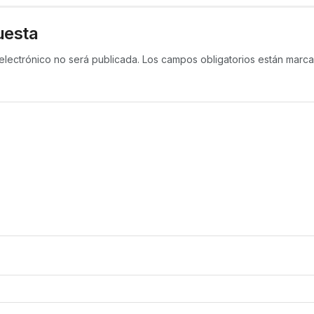
uesta
electrónico no será publicada.
Los campos obligatorios están mar