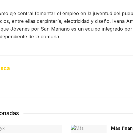
mo eje central fomentar el empleo en la juventud del puebl
cios, entre ellas carpintería, electricidad y diseño. Ivana 
 que Jóvenes por San Mariano es un equipo integrado por 
ndependiente de la comuna.
nsca
ionadas
Más finan