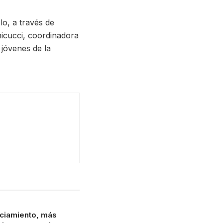
o, a través de
Amicucci, coordinadora
jóvenes de la
ciamiento, más