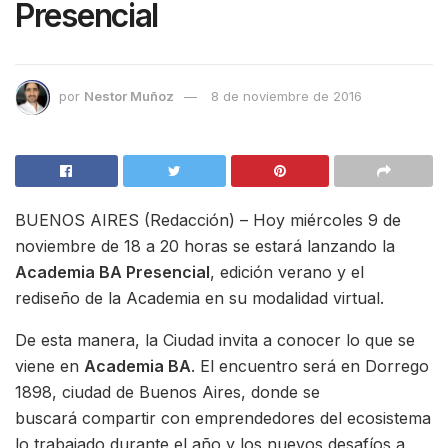
Presencial
por
Nestor Muñoz
8 de noviembre de 2016
BUENOS AIRES (Redacción) – Hoy miércoles 9 de
noviembre de 18 a 20 horas se estará lanzando la
Academia BA Presencial
, edición verano y el
rediseño de la Academia en su modalidad virtual.
De esta manera, la Ciudad invita a conocer lo que se
viene en
Academia BA
. El encuentro será en Dorrego
1898, ciudad de Buenos Aires, donde se
buscará compartir con emprendedores del ecosistema
lo trabajado durante el año y los nuevos desafíos a