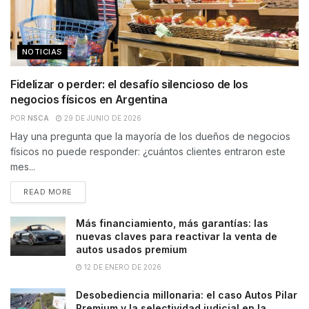
NOTICIAS
Fidelizar o perder: el desafío silencioso de los
negocios físicos en Argentina
POR
NSCA
29 DE JUNIO DE 2026
Hay una pregunta que la mayoría de los dueños de negocios
físicos no puede responder: ¿cuántos clientes entraron este
mes...
READ MORE
Más financiamiento, más garantías: las
nuevas claves para reactivar la venta de
autos usados premium
12 DE ENERO DE 2026
Desobediencia millonaria: el caso Autos Pilar
Premium y la selectividad judicial en la