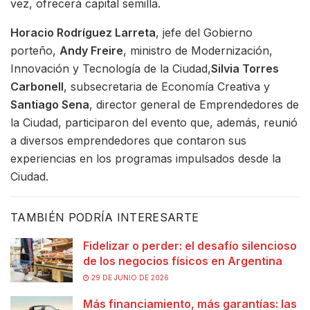
vez, ofrecerá capital semilla.
Horacio Rodríguez Larreta
, jefe del Gobierno
porteño,
Andy Freire
, ministro de Modernización,
Innovación y Tecnología de la Ciudad,
Silvia Torres
Carbonell
, subsecretaria de Economía Creativa y
Santiago Sena
, director general de Emprendedores de
la Ciudad, participaron del evento que, además, reunió
a diversos emprendedores que contaron sus
experiencias en los programas impulsados desde la
Ciudad.
TAMBIÉN PODRÍA INTERESARTE
Fidelizar o perder: el desafío silencioso
de los negocios físicos en Argentina
29 DE JUNIO DE 2026
Más financiamiento, más garantías: las