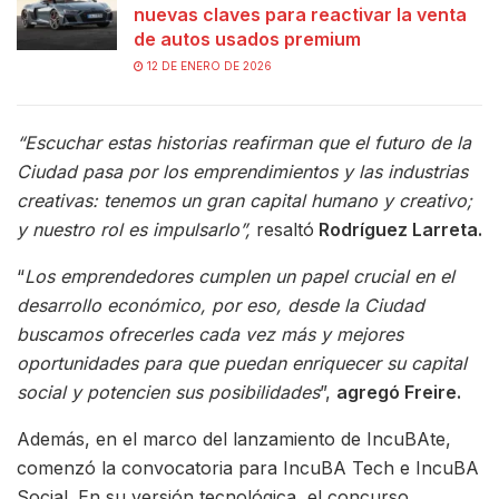
nuevas claves para reactivar la venta
de autos usados premium
12 DE ENERO DE 2026
“Escuchar estas historias reafirman que el futuro de la
Ciudad pasa por los emprendimientos y las industrias
creativas: tenemos un gran capital humano y creativo;
y nuestro rol es impulsarlo”,
resaltó
Rodríguez Larreta.
“
Los emprendedores cumplen un papel crucial en el
desarrollo económico, por eso, desde la Ciudad
buscamos ofrecerles cada vez más y mejores
oportunidades para que puedan enriquecer su capital
social y potencien sus posibilidades
”,
agregó Freire.
Además, en el marco del lanzamiento de IncuBAte,
comenzó la convocatoria para IncuBA Tech e IncuBA
Social. En su versión tecnológica, el concurso