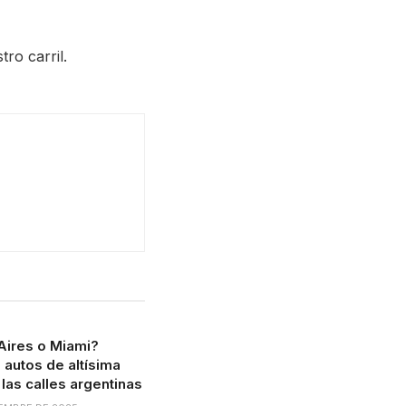
ro carril.
Aires o Miami?
 autos de altísima
las calles argentinas