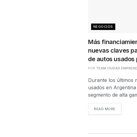
NEGOCIOS
Más financiamien
nuevas claves pa
de autos usados
POR
TEAM CIUDAD EMPREN
Durante los últimos 
usados en Argentina
segmento de alta gam
READ MORE