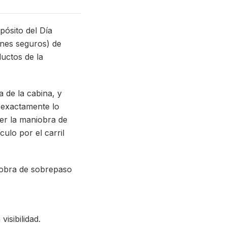
pósito del Día
ones seguros) de
ductos de la
 de la cabina, y
r exactamente lo
er la maniobra de
ulo por el carril
iobra de sobrepaso
isibilidad.