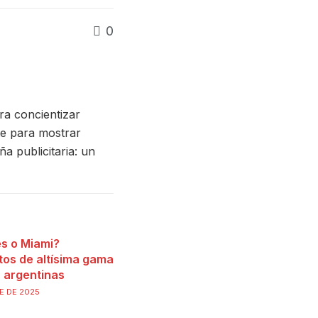
0
ra concientizar
te para mostrar
a publicitaria: un
s o Miami?
tos de altísima gama
s argentinas
E DE 2025