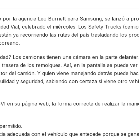
do por la agencia Leo Burnett para Samsung, se lanzó a pro
idad Vial, celebrado el miércoles. Los Safety Trucks (cami
stán ya recorriendo las rutas del país trasladando los pro
coreano.
ridad? Los camiones tienen una cámara en la parte delantera
a trasera de los remolques. Así, en la pantalla se puede ve
tor del camión. Y quien viene manejando detrás puede hac
lidad y seguridad, sabiendo con certeza si viene otro vehíc
VI en su página web, la forma correcta de realizar la man
permitido.
ia adecuada con el vehículo que antecede porque se gana v