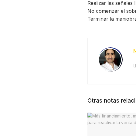
Realizar las señales
No comenzar el sobre
Terminar la maniobra
Otras notas relac