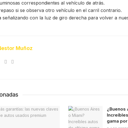
 luminosas correspondientes al vehículo de atrás.
paso si se observa otro vehículo en el carril contrario.
 señalizando con la luz de giro derecha para volver a nuest
Nestor Muñoz
ionadas
¿Buenos 
Increíbles
gama por 