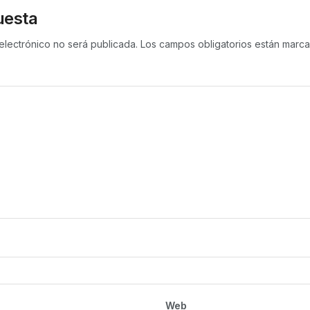
uesta
electrónico no será publicada.
Los campos obligatorios están mar
Web