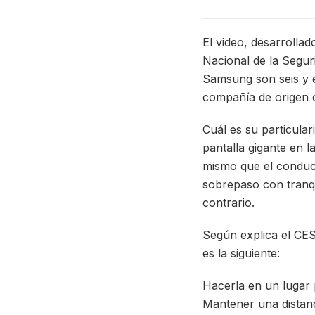
El video, desarrolla
Nacional de la Segur
Samsung son seis y e
compañía de origen 
Cuál es su particula
pantalla gigante en l
mismo que el conduc
sobrepaso con tranqui
contrario.
Según explica el CES
es la siguiente:
Hacerla en un lugar 
Mantener una distanc