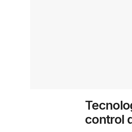
Tecnolog
control 