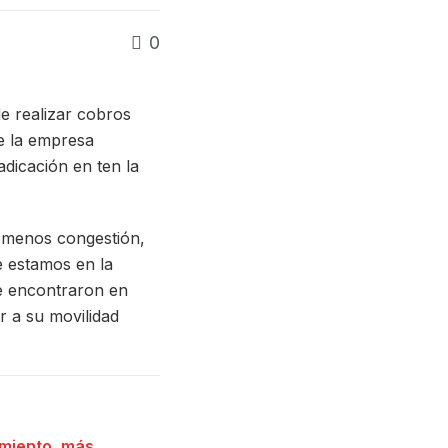
0
 realizar cobros
de la empresa
dicación en ten la
 menos congestión,
 estamos en la
e encontraron en
 a su movilidad
miento, más