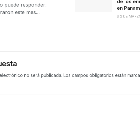
de los em
no puede responder:
en Panam
raron este mes...
2 DE MARZ
uesta
electrónico no será publicada.
Los campos obligatorios están mar