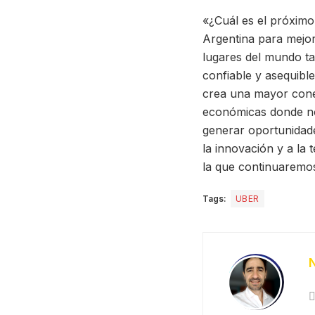
«¿Cuál es el próximo
Argentina para mejo
lugares del mundo t
confiable y asequibl
crea una mayor conec
económicas donde no 
generar oportunidad
la innovación y a la
la que continuaremos 
Tags:
UBER