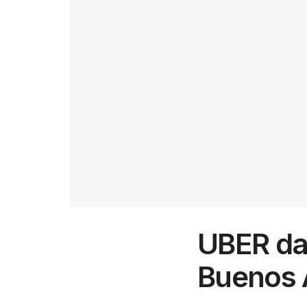
UBER da
Buenos 