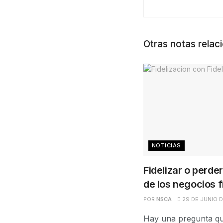
Otras notas relac
NOTICIAS
Fidelizar o perder
de los negocios f
POR
NSCA
29 DE JUNIO 
Hay una pregunta qu