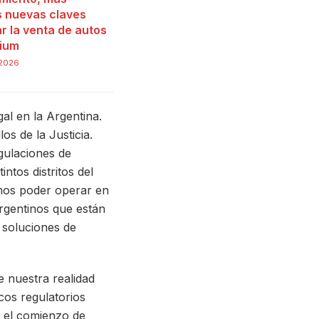
as nuevas claves
r la venta de autos
ium
 2026
al en la Argentina.
los de la Justicia.
gulaciones de
tos distritos del
amos poder operar en
argentinos que están
 soluciones de
e nuestra realidad
cos regulatorios
e el comienzo de