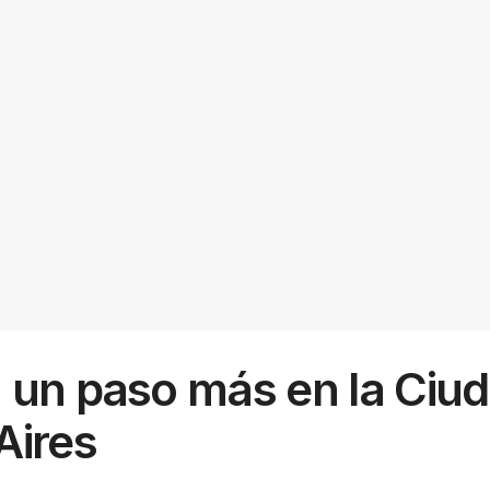
 un paso más en la Ciu
Aires