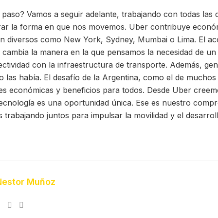
 paso? Vamos a seguir adelante, trabajando con todas las c
rar la forma en que nos movemos. Uber contribuye econ
an diversos como New York, Sydney, Mumbai o Lima. El ac
e cambia la manera en la que pensamos la necesidad de un 
tividad con la infraestructura de transporte. Además, ge
las había. El desafío de la Argentina, como el de muchos 
es económicas y beneficios para todos. Desde Uber creemo
 tecnología es una oportunidad única. Ese es nuestro comp
trabajando juntos para impulsar la movilidad y el desarrol
Nestor Muñoz