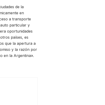
iudades de la
ómicamente en
ceso a transporte
auto particular y
nera oportunidades
otros países, es
s que la apertura a
romiso y la razón por
lo en la Argentina».