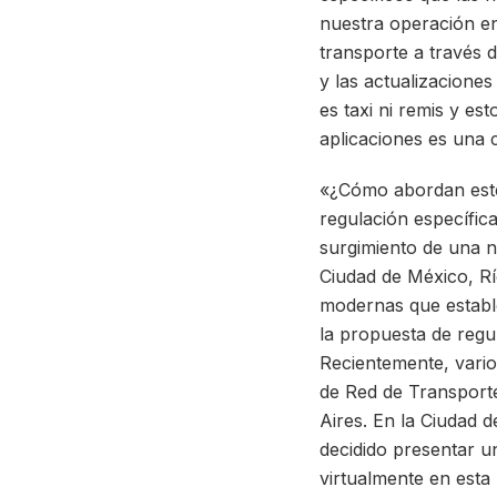
nuestra operación en
transporte a través 
y las actualizacione
es taxi ni remis y es
aplicaciones es una c
«¿Cómo abordan este
regulación específic
surgimiento de una n
Ciudad de México, Rí
modernas que estable
la propuesta de regu
Recientemente, vario
de Red de Transport
Aires. En la Ciudad 
decidido presentar u
virtualmente en esta 