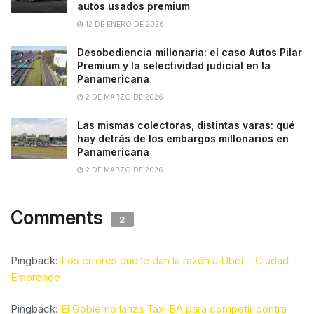
autos usados premium
12 DE ENERO DE 2026
Desobediencia millonaria: el caso Autos Pilar
Premium y la selectividad judicial en la
Panamericana
2 DE MARZO DE 2026
Las mismas colectoras, distintas varas: qué
hay detrás de los embargos millonarios en
Panamericana
2 DE MARZO DE 2026
Comments
2
Pingback:
Los errores que le dan la razón a Uber - Ciudad
Emprende
Pingback:
El Gobierno lanza Taxi BA para competir contra