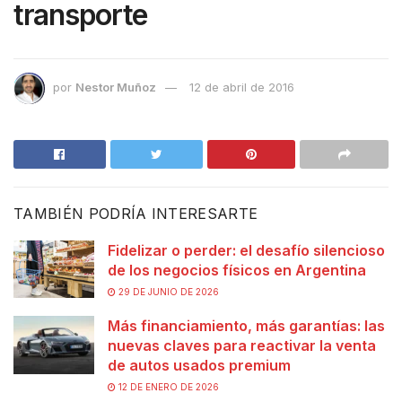
transporte
por
Nestor Muñoz
12 de abril de 2016
TAMBIÉN PODRÍA INTERESARTE
Fidelizar o perder: el desafío silencioso
de los negocios físicos en Argentina
29 DE JUNIO DE 2026
Más financiamiento, más garantías: las
nuevas claves para reactivar la venta
de autos usados premium
12 DE ENERO DE 2026