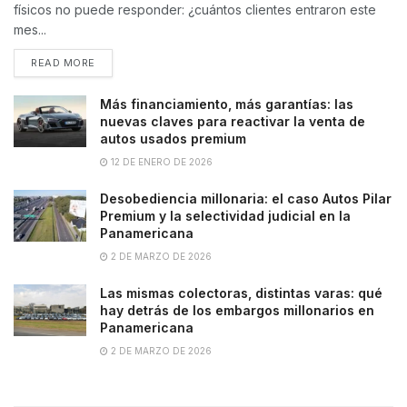
físicos no puede responder: ¿cuántos clientes entraron este
mes...
READ MORE
Más financiamiento, más garantías: las
nuevas claves para reactivar la venta de
autos usados premium
12 DE ENERO DE 2026
Desobediencia millonaria: el caso Autos Pilar
Premium y la selectividad judicial en la
Panamericana
2 DE MARZO DE 2026
Las mismas colectoras, distintas varas: qué
hay detrás de los embargos millonarios en
Panamericana
2 DE MARZO DE 2026