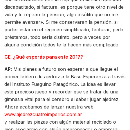
discapacitado, si factura, es porque tiene otro nivel de
vida y te repiran la pensión, algo insólito que no me
permite avanzar». Si me conservaran la pensión, si
pudiar estar en el régimen simplificado, facturar, pedir
préstamos, todo sería distinto, pero a veces por
alguna condición todos te la hacen más complicado.
CE: ¿Qué esperás para este 2017?
AP
: Mis planes a futuro son esperar a que llegue el
primer tablero de ajedrez a la Base Esperanza a través
del Instituto Fueguino Patagónico. La idea es llevar
este precioso juego y recordar que se tratar de una
gimnasia vital para el cerebro el saber jugar ajedrez.
Ahora acabamos de lanzar nuestra web
www.ajedrezcuatroimperios.com.ar
y realizar las piezas con algún material reciclado o
bien asociarme con algún emprendedor o empresa