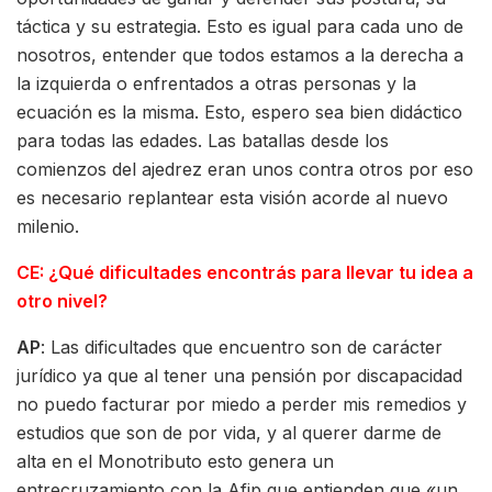
táctica y su estrategia. Esto es igual para cada uno de
nosotros, entender que todos estamos a la derecha a
la izquierda o enfrentados a otras personas y la
ecuación es la misma. Esto, espero sea bien didáctico
para todas las edades. Las batallas desde los
comienzos del ajedrez eran unos contra otros por eso
es necesario replantear esta visión acorde al nuevo
milenio.
CE: ¿Qué dificultades encontrás para llevar tu idea a
otro nivel?
AP
: Las dificultades que encuentro son de carácter
jurídico ya que al tener una pensión por discapacidad
no puedo facturar por miedo a perder mis remedios y
estudios que son de por vida, y al querer darme de
alta en el Monotributo esto genera un
entrecruzamiento con la Afip que entienden que «un