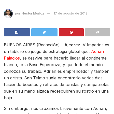
por
Nestor Muñoz
17 de agosto de 2018
BUENOS AIRES (Redacción) –
Ajedrez
IV Imperios es
un tablero de juego de estrategia global que,
Adrián
Palacios
, se desvive para hacerlo llegar al continente
blanco, a la Base Esperanza, y que todo el mundo
conozca su trabajo. Adrián es emprendedor y también
un artista. San Telmo suele encontrarlo varios días
haciendo bocetos y retratos de turistas y compatriotas
que en su mano alzada redescubren su rostro en una
hoja.
Sin embargo, nos cruzamos brevemente con Adrián,