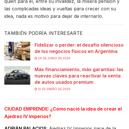
quien para él, entre su invalidez, la mísera pensión y
las complicadas ideas y vueltas para crecer con su
idea, nada es motivo para dejar de internarlo.
TAMBIÉN PODRÍA INTERESARTE
Fidelizar o perder: el desafío silencioso
de los negocios físicos en Argentina
29 DE JUNIO DE 2026
Más financiamiento, más garantías: las
nuevas claves para reactivar la venta
de autos usados premium
12 DE ENERO DE 2026
CIUDAD EMPRENDE: ¿Cómo nació la idea de crear el
Ajedrez IV Imperios?
ADRIÁN PALACIOS
: Ajedrez IV Imperios nace de la