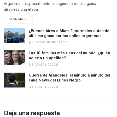
Argentina —especialmente el segmento de alta gama—
atraviesa una etapa...
READ MORE
¿Buenos Aires o Miami? Increíbles autos de
altísima gama por las calles argentinas
4 DE SEPTIEMBRE DE 2025
Las 10 familias más ricas del mundo: ¿quién
acierta un apellido?
8 DE ABRIL DE 2025
Guerra de Aranceles: el minuto a minuto del
Fake News del Lunes Negro
8 DE ABRIL DE 2025
Deja una respuesta