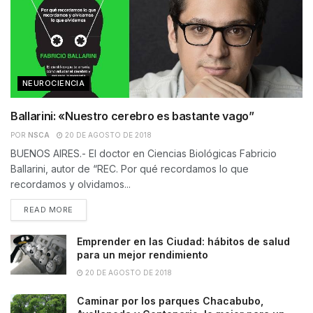
NEUROCIENCIA
Ballarini: «Nuestro cerebro es bastante vago”
POR
NSCA
20 DE AGOSTO DE 2018
BUENOS AIRES.- El doctor en Ciencias Biológicas Fabricio
Ballarini, autor de “REC. Por qué recordamos lo que
recordamos y olvidamos...
READ MORE
Emprender en las Ciudad: hábitos de salud
para un mejor rendimiento
20 DE AGOSTO DE 2018
Caminar por los parques Chacabubo,