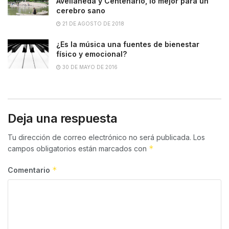
Avellaneda y Centenario, lo mejor para un
cerebro sano
21 DE AGOSTO DE 2018
¿Es la música una fuentes de bienestar
físico y emocional?
30 DE MAYO DE 2016
Deja una respuesta
Tu dirección de correo electrónico no será publicada.
Los
*
campos obligatorios están marcados con
*
Comentario