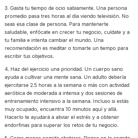
3. Gasta tu tiempo de ocio sabiamente. Una persona
promedio pasa tres horas al día viendo televisión. No
seas esa clase de persona. Para mantenerte
saludable, enfócate en crecer tu negocio, cuídate y a
tu familia e intenta cambiar el mundo. Una
recomendación es meditar o tomarte un tiempo para
escribir tus objetivos.
4. Haz del ejercicio una prioridad. Un cuerpo sano
ayuda a cultivar una mente sana. Un adulto debería
ejercitarse 2.5 horas a la semana o más con actividad
aeróbica de moderada a intensa y dos sesiones de
entrenamiento intensivo a la semana. Incluso si estás
muy ocupado, encuentra 10 minutos aquí y allá.
Hacerlo te ayudará a aliviar el estrés y a obtener
endorfinas para superar los retos de tu negocio.
5. Come menos comida chatarra. Piensa en la comida