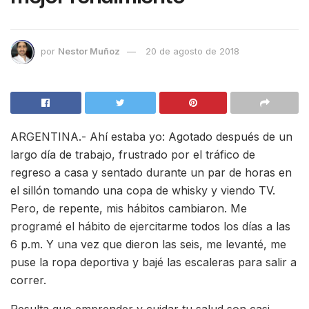
por
Nestor Muñoz
20 de agosto de 2018
ARGENTINA.- Ahí estaba yo: Agotado después de un
largo día de trabajo, frustrado por el tráfico de
regreso a casa y sentado durante un par de horas en
el sillón tomando una copa de whisky y viendo TV.
Pero, de repente, mis hábitos cambiaron. Me
programé el hábito de ejercitarme todos los días a las
6 p.m. Y una vez que dieron las seis, me levanté, me
puse la ropa deportiva y bajé las escaleras para salir a
correr.
Resulta que emprender y cuidar tu salud son casi