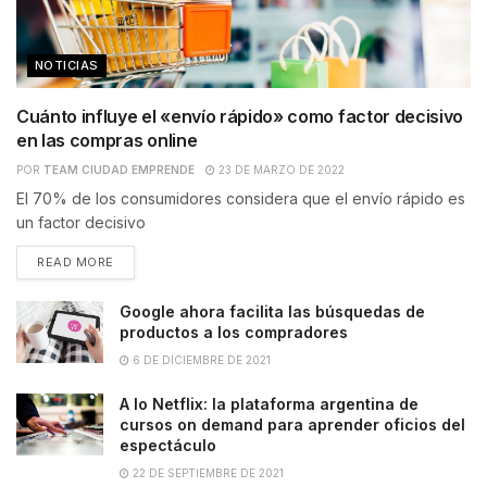
NOTICIAS
Cuánto influye el «envío rápido» como factor decisivo
en las compras online
POR
TEAM CIUDAD EMPRENDE
23 DE MARZO DE 2022
El 70% de los consumidores considera que el envío rápido es
un factor decisivo
READ MORE
Google ahora facilita las búsquedas de
productos a los compradores
6 DE DICIEMBRE DE 2021
A lo Netflix: la plataforma argentina de
cursos on demand para aprender oficios del
espectáculo
22 DE SEPTIEMBRE DE 2021