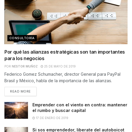
CONSULTORÍA
Por qué las alianzas estratégicas son tan importantes
para los negocios
POR
NESTOR MUÑOZ
25 DE MAYO DE 2019
Federico Gomez Schumacher, director General para PayPal
Brasil y México, habla de la importancia de las alianzas.
READ MORE
Emprender con el viento en contra: mantener
el rumbo y buscar capital
17 DE ENERO DE 2019
Si sos emprendedor, liberate del autoboicot