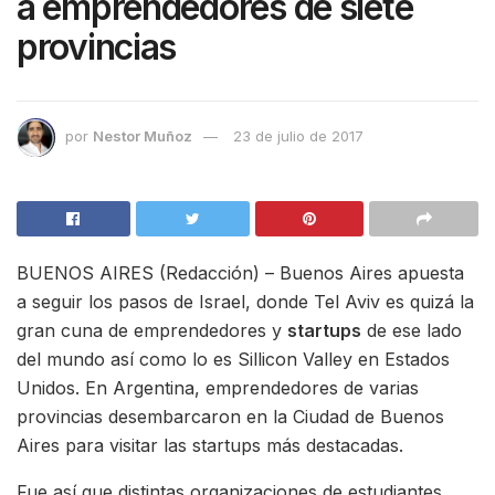
a emprendedores de siete
provincias
por
Nestor Muñoz
23 de julio de 2017
BUENOS AIRES (Redacción) – Buenos Aires apuesta
a seguir los pasos de Israel, donde Tel Aviv es quizá la
gran cuna de emprendedores y
startups
de ese lado
del mundo así como lo es Sillicon Valley en Estados
Unidos. En Argentina, emprendedores de varias
provincias desembarcaron en la Ciudad de Buenos
Aires para visitar las startups más destacadas.
Fue así que distintas organizaciones de estudiantes,