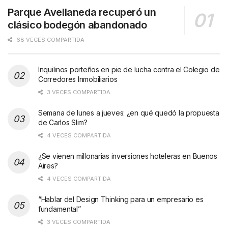
Parque Avellaneda recuperó un
clásico bodegón abandonado
68 VECES COMPARTIDA
Inquilinos porteños en pie de lucha contra el Colegio de
Corredores Inmobiliarios
3 VECES COMPARTIDA
Semana de lunes a jueves: ¿en qué quedó la propuesta
de Carlos Slim?
4 VECES COMPARTIDA
¿Se vienen millonarias inversiones hoteleras en Buenos
Aires?
4 VECES COMPARTIDA
“Hablar del Design Thinking para un empresario es
fundamental”
3 VECES COMPARTIDA