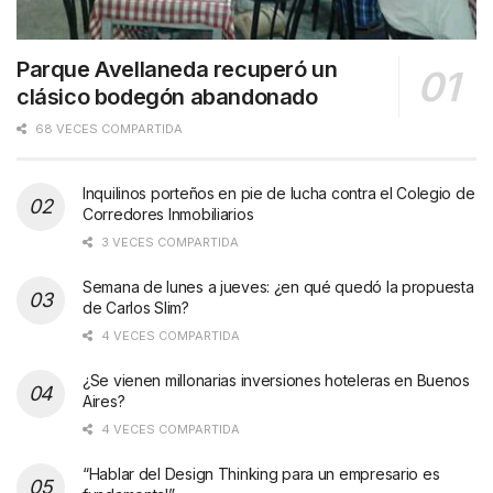
Parque Avellaneda recuperó un
clásico bodegón abandonado
68 VECES COMPARTIDA
Inquilinos porteños en pie de lucha contra el Colegio de
Corredores Inmobiliarios
3 VECES COMPARTIDA
Semana de lunes a jueves: ¿en qué quedó la propuesta
de Carlos Slim?
4 VECES COMPARTIDA
¿Se vienen millonarias inversiones hoteleras en Buenos
Aires?
4 VECES COMPARTIDA
“Hablar del Design Thinking para un empresario es