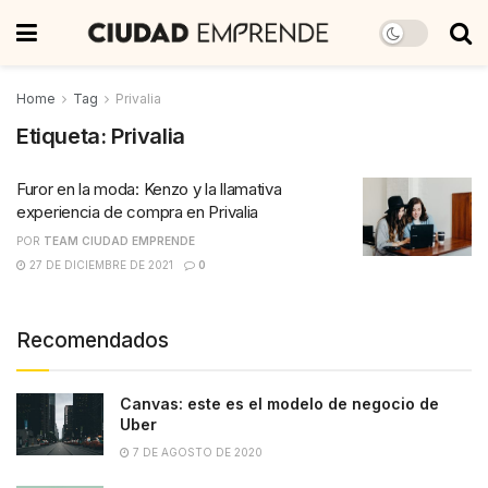
Home
Tag
Privalia
Etiqueta:
Privalia
Furor en la moda: Kenzo y la llamativa
experiencia de compra en Privalia
POR
TEAM CIUDAD EMPRENDE
27 DE DICIEMBRE DE 2021
0
Recomendados
Canvas: este es el modelo de negocio de
Uber
7 DE AGOSTO DE 2020