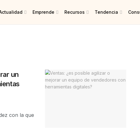
Actualidad
Emprende
Recursos
Tendencia
Consu
orar un
ientas
dez con la que