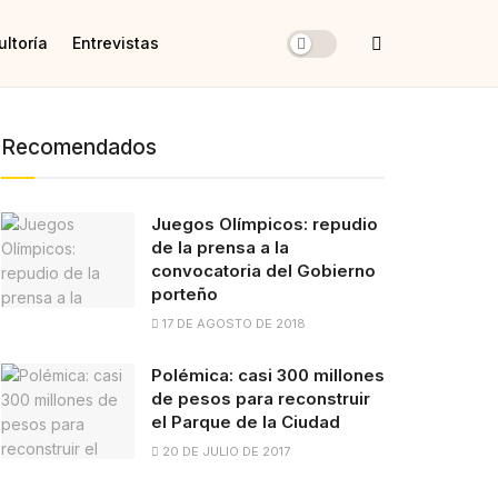
ltoría
Entrevistas
Recomendados
Juegos Olímpicos: repudio
de la prensa a la
convocatoria del Gobierno
porteño
17 DE AGOSTO DE 2018
Polémica: casi 300 millones
de pesos para reconstruir
el Parque de la Ciudad
20 DE JULIO DE 2017