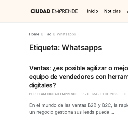
Inicio
Noticias
Home
Tag
Whatsapps
Etiqueta:
Whatsapps
Ventas: ¿es posible agilizar o mej
equipo de vendedores con herram
digitales?
POR
TEAM CIUDAD EMPRENDE
17 DE MARZO DE 2025
0
En el mundo de las ventas B2B y B2C, la rapi
un negocio gestiona sus leads puede ...