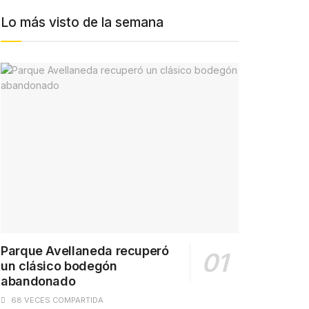
Lo más visto de la semana
Parque Avellaneda recuperó
un clásico bodegón
abandonado
68 VECES COMPARTIDA