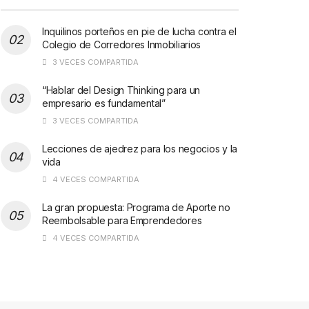
Inquilinos porteños en pie de lucha contra el
Colegio de Corredores Inmobiliarios
3 VECES COMPARTIDA
“Hablar del Design Thinking para un
empresario es fundamental”
3 VECES COMPARTIDA
Lecciones de ajedrez para los negocios y la
vida
4 VECES COMPARTIDA
La gran propuesta: Programa de Aporte no
Reembolsable para Emprendedores
4 VECES COMPARTIDA